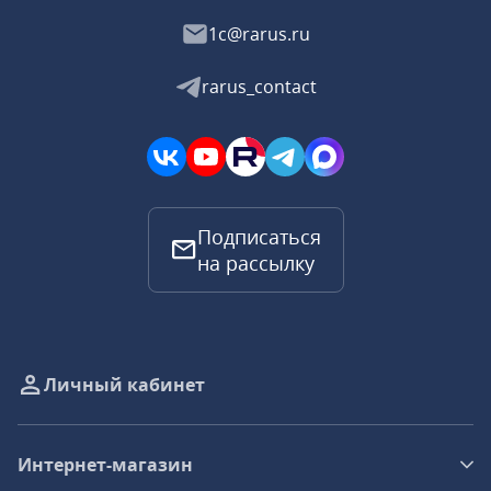
1c@rarus.ru
rarus_contact
Подписаться
на рассылку
Личный кабинет
Интернет-магазин