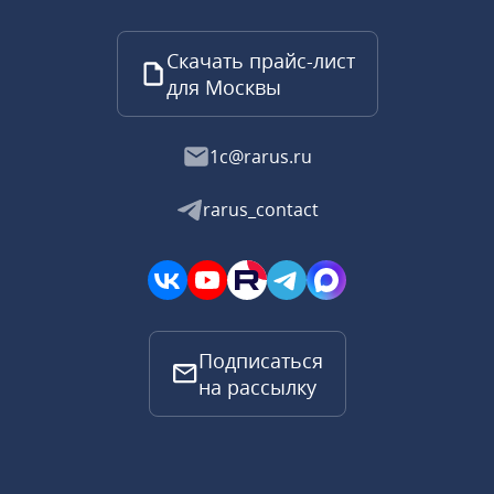
Скачать прайс-лист
для Москвы
1c@rarus.ru
rarus_contact
Подписаться
на рассылку