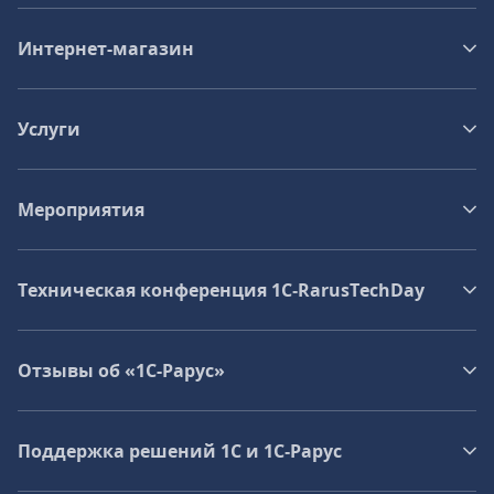
Интернет-магазин
Услуги
Мероприятия
Техническая конференция 1C‑RarusTechDay
Отзывы об «1С-Рарус»
Поддержка решений 1С и 1С‑Рарус