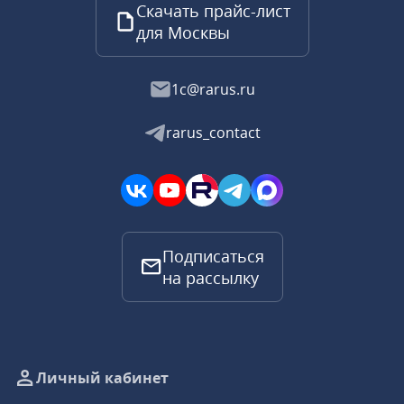
Скачать прайс-лист
для Москвы
1c@rarus.ru
rarus_contact
Подписаться
на рассылку
Личный кабинет