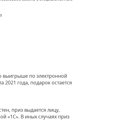
а.
 о выигрыше по электронной
та 2021 года, подарок остается
тен, приз выдается лицу,
ой «1С». В иных случаях приз