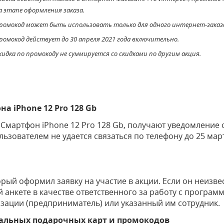
а этапе оформления заказа.
ромокод может быть использовать только для одного интернет-заказ
ромокод действует до 30 апреля 2021 года включительно.
кидка по промокоду не суммируется со скидками по другим акция.
а iPhone 12 Pro 128 Gb
 Смартфон iPhone 12 Pro 128 Gb, получают уведомление
ользователем не удается связаться по телефону до 25 мар
рый оформил заявку на участие в акции. Если он неизвес
анкете в качестве ответственного за работу с программ
зации (предприниматель) или указанный им сотрудник.
альных подарочных карт и промокодов