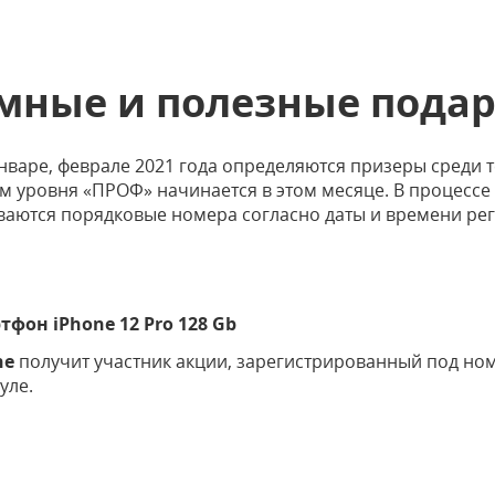
мные и полезные подар
январе, феврале 2021 года определяются призеры среди т
м уровня «ПРОФ» начинается в этом месяце. В процессе
ваются порядковые номера согласно даты и времени рег
тфон iPhone 12 Pro 128 Gb
ne
получит участник акции, зарегистрированный под н
уле.