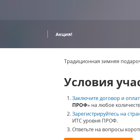
Акция!
Традиционная зимняя подароч
Условия уча
Заключите договор и опла
ПРОФ
» на любое количест
Зарегистрируйтесь на стра
ИТС уровня ПРОФ.
Ответьте на вопросы корот