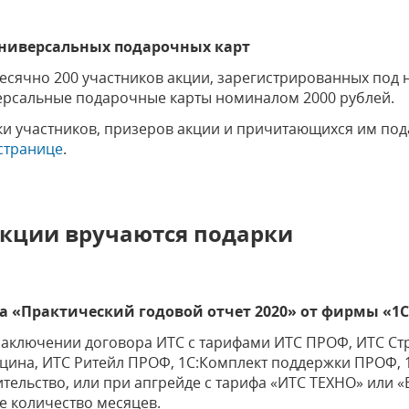
универсальных подарочных карт
есячно 200 участников акции, зарегистрированных под 
ерсальные подарочные карты номиналом 2000 рублей.
ки участников, призеров акции и причитающихся им под
 странице
.
акции вручаются подарки
а «Практический годовой отчет 2020» от фирмы «1С
заключении договора ИТС с тарифами ИТС ПРОФ, ИТС Стр
цина, ИТС Ритейл ПРОФ, 1С:Комплект поддержки ПРОФ, 
тельство, или при апгрейде с тарифа «ИТС ТЕХНО» или «
е количество месяцев.