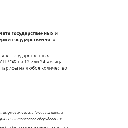
чете государственных и
рии государственного
 для государственных
У ПРОФ на 12 или 24 месяца,
и тарифы на любое количество
зу, цифровых версий (включая карты
ры «1С» и торгового оборудования.
необходимо ввести в специальное поле