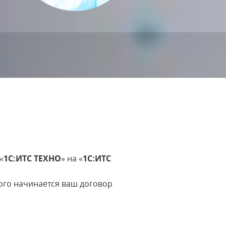
«
1С:ИТС ТЕХНО
» на «
1С:ИТС
рого начинается ваш договор