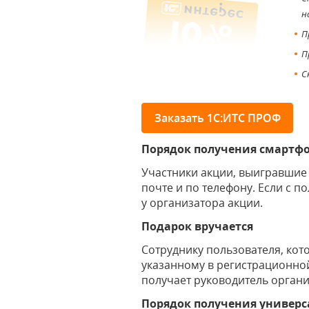
н
П
П
С
Заказать 1С:ИТС ПРОФ
Порядок получения смартфон
Участники акции, выигравшие
почте и по телефону. Если с п
у организатора акции.
Подарок вручается
Сотруднику пользователя, кото
указанному в регистрационной 
получает руководитель органи
Порядок получения универс