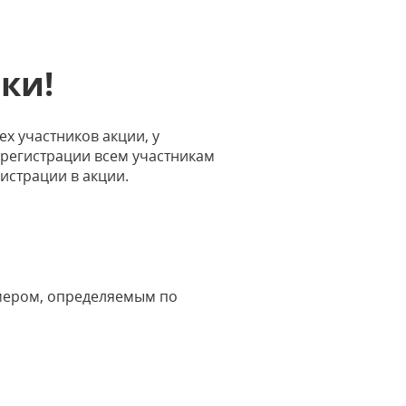
ки!
ех участников акции, у
 регистрации всем участникам
истрации в акции.
омером, определяемым по