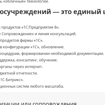
ть «облачные» технологии.
госучреждений — это единый 
продуктов «1С:Предприятие 8».
 Сопровождение» и линия консультаций.
продуктов фирмы «1С».
в конфигурации «1С», обновление.
процедурам, формировании необходимой документации.
держка, консалтинг, обучение.
рганы через интернет.
жетной отчетности.
1С-Битрикс».
ционных систем любого масштаба.
атизации или сопровождения