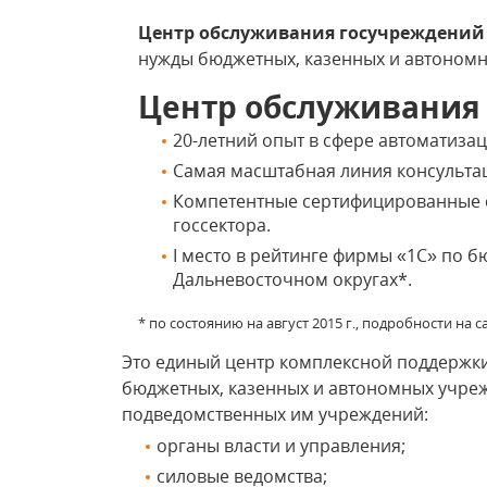
Центр обслуживания госучреждений
нужды бюджетных, казенных и автоном
Центр обслуживания
20-летний опыт в сфере автоматизац
Самая масштабная линия консульта
Компетентные сертифицированные 
госсектора.
I место в рейтинге фирмы «1С» по 
Дальневосточном округах*.
* по состоянию на август 2015 г., подробности на 
Это единый центр комплексной поддержки
бюджетных, казенных и автономных учреж
подведомственных им учреждений:
органы власти и управления;
силовые ведомства;