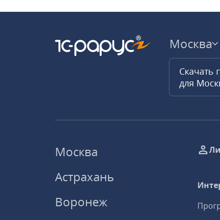
Москва
Скачать 
для Мос
Москва
Ли
Астрахань
Инте
Воронеж
Прогр