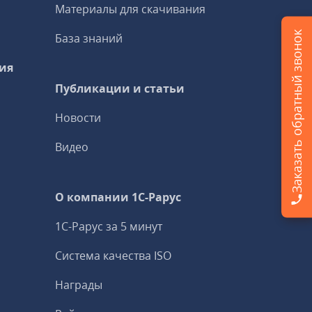
Материалы для скачивания
Заказать обратный звонок
База знаний
ия
Публикации и статьи
Новости
Видео
О компании 1C-Рарус
1С-Рарус за 5 минут
Система качества ISO
Награды