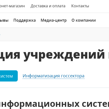
рнет-магазин
Доставка и оплата
Контакты
зывы
Поддержка
Медиа-центр
О компании
е
ция учреждений 
Информатизация госсектора
систем
информационных систе