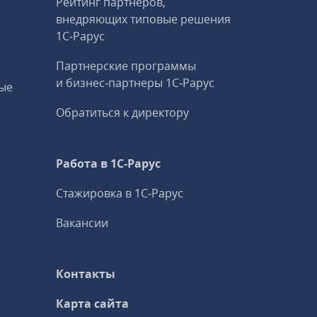
Рейтинг партнеров,
внедряющих типовые решения
1С‑Рарус
Партнерские программы
и бизнес‑партнеры 1С‑Рарус
ые
Обратиться к директору
Работа в 1С‑Рарус
Стажировка в 1С‑Рарус
Вакансии
Контакты
Карта сайта