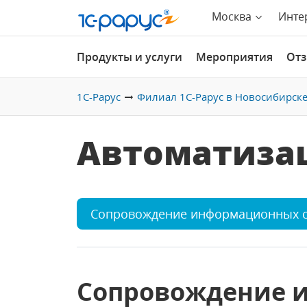
Москва
Инте
Продукты и услуги
Мероприятия
От
1С-Рарус
Филиал 1С-Рарус в Новосибирск
Автоматиза
Сопровождение информационных 
Сопровождение 