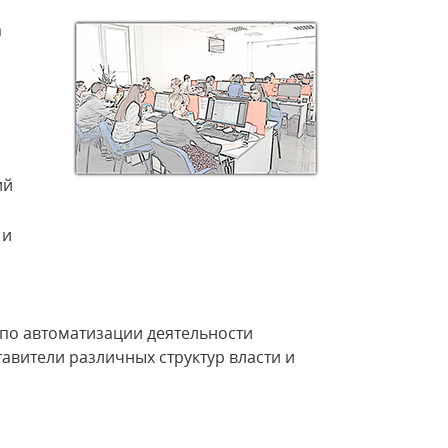
а
ий
 и
 по автоматизации деятельности
авители различных структур власти и