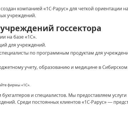
создан компанией «1С-Рарус» для четкой ориентации н
ных учреждений.
 учреждений госсектора
ии на базе «1С».
ций для учреждений.
специалисты по программным продуктам для учрежден
бюджетному учету, образованию и медицине в Сибирском
сайте фирмы «1С».
 бухгалтеров и специалистов. Мы предоставляем услуги
дений. Среди постоянных клиентов «1С-Рарус» — предст