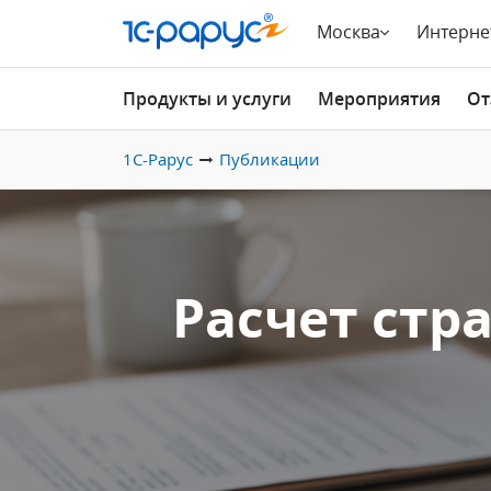
Москва
Интерне
Продукты и услуги
Мероприятия
От
1С-Рарус
Публикации
Расчет стр