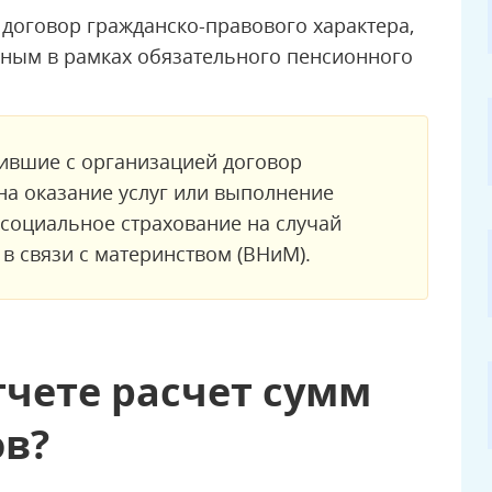
 договор гражданско-правового характера,
нным в рамках обязательного пенсионного
чившие с организацией договор
на оказание услуг или выполнение
 социальное страхование на случай
в связи с материнством (ВНиМ).
тчете расчет сумм
ов?