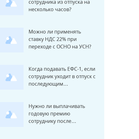
сотрудника из отпуска на
несколько часов?
Можно ли применять
ставку НДС 22% при
переходе с ОСНО на УСН?
Когда подавать ЕФС-1, если
сотрудник уходит в отпуск с
последующим
увольнением?
Нужно ли выплачивать
годовую премию
сотруднику после
увольнения?