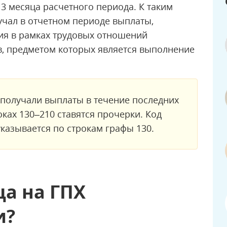
3 месяца расчетного периода. К таким
лучал в отчетном периоде выплаты,
ия в рамках трудовых отношений
в, предметом которых является выполнение
 получали выплаты в течение последних
роках 130–210 ставятся прочерки. Код
указывается по строкам графы 130.
ца на ГПХ
и?