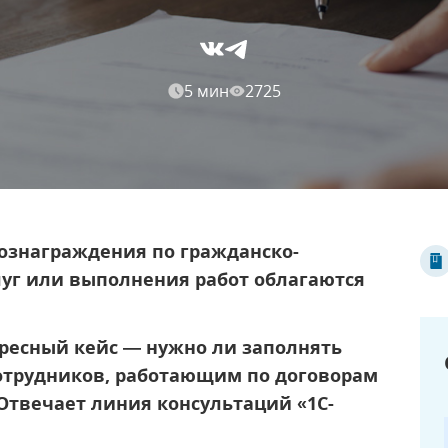
5 мин
2725
вознаграждения по гражданско-
уг или выполнения работ облагаются
ресный кейс — нужно ли заполнять
сотрудников, работающим по договорам
Отвечает линия консультаций «1С-