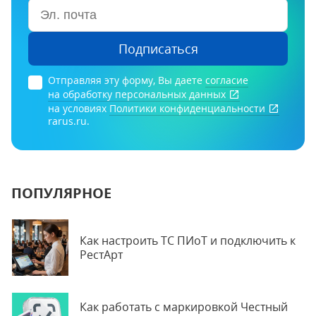
Подписаться
Отправляя эту форму, Вы даете
согласие
на обработку персональных данных
на условиях
Политики конфиденциальности
rarus.ru.
ПОПУЛЯРНОЕ
Как настроить ТС ПИоТ и подключить к
РестАрт
Как работать с маркировкой Честный