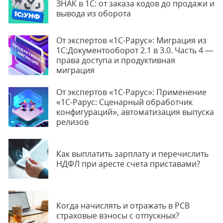
ЗНАК в 1С: от заказа кодов до продажи и
вывода из оборота
От экспертов «1С-Рарус»: Миграция из
1С:Документооборот 2.1 в 3.0. Часть 4 —
права доступа и продуктивная
миграция
От экспертов «1С-Рарус»: Применение
«1С-Рарус: Сценарный обработчик
конфигураций», автоматизация выпуска
релизов
Как выплатить зарплату и перечислить
НДФЛ при аресте счета приставами?
Когда начислять и отражать в РСВ
страховые взносы с отпускных?