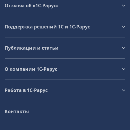
Отзывы об «1С-Рарус»
Поддержка решений 1С и 1С‑Рарус
Публикации и статьи
О компании 1C-Рарус
Работа в 1С‑Рарус
Контакты