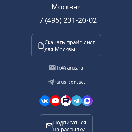
Москва
+7 (495) 231-20-02
Скачать прайс-лист
для Москвы
1c@rarus.ru
rarus_contact
Подписаться
на рассылку