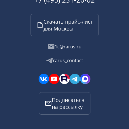
Скачать прайс-лист
для Москвы
1c@rarus.ru
rarus_contact
Подписаться
на рассылку