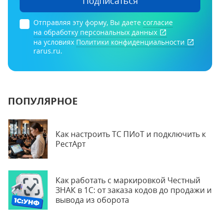
Подписаться
Отправляя эту форму, Вы даете
согласие
на обработку персональных данных
на условиях
Политики конфиденциальности
rarus.ru.
ПОПУЛЯРНОЕ
Как настроить ТС ПИоТ и подключить к
РестАрт
Как работать с маркировкой Честный
ЗНАК в 1С: от заказа кодов до продажи и
вывода из оборота