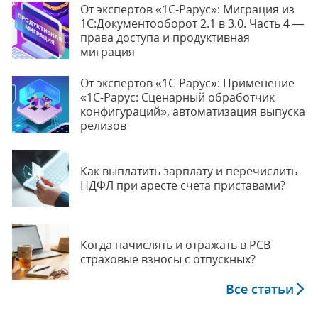
От экспертов «1С-Рарус»: Миграция из
1С:Документооборот 2.1 в 3.0. Часть 4 —
права доступа и продуктивная
миграция
От экспертов «1С-Рарус»: Применение
«1С-Рарус: Сценарный обработчик
конфигураций», автоматизация выпуска
релизов
Как выплатить зарплату и перечислить
НДФЛ при аресте счета приставами?
Когда начислять и отражать в РСВ
страховые взносы с отпускных?
Все статьи