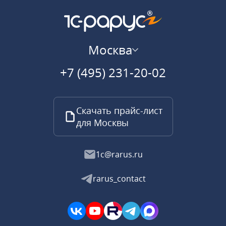
Москва
+7 (495) 231-20-02
Скачать прайс-лист
для Москвы
1c@rarus.ru
rarus_contact