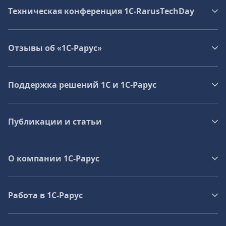
Техническая конференция 1C‑RarusTechDay
Отзывы об «1С-Рарус»
Поддержка решений 1С и 1С‑Рарус
Публикации и статьи
О компании 1C-Рарус
Работа в 1С‑Рарус