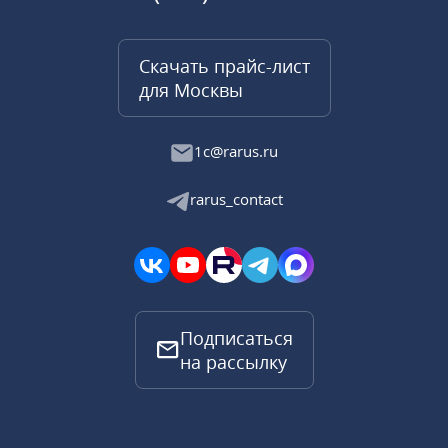
Скачать прайс-лист
для Москвы
1c@rarus.ru
rarus_contact
Подписаться
на рассылку