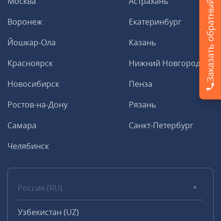
Заказать обратный звонок
Москва
Астрахань
Воронеж
Екатеринбург
Йошкар-Ола
Казань
Красноярск
Нижний Новгород
Новосибирск
Пенза
Ростов-на-Дону
Рязань
Самара
Санкт-Петербург
Челябинск
Россия (RU)
Узбекистан (UZ)