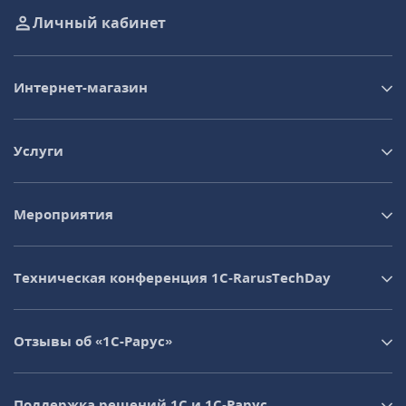
Личный кабинет
Интернет-магазин
Услуги
Мероприятия
Техническая конференция 1C‑RarusTechDay
Отзывы об «1С-Рарус»
Поддержка решений 1С и 1С‑Рарус