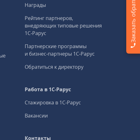
Заказать обратный звонок
Награды
Рейтинг партнеров,
внедряющих типовые решения
1С‑Рарус
Партнерские программы
и бизнес‑партнеры 1С‑Рарус
ые
Обратиться к директору
Работа в 1С‑Рарус
Стажировка в 1С‑Рарус
Вакансии
Контакты