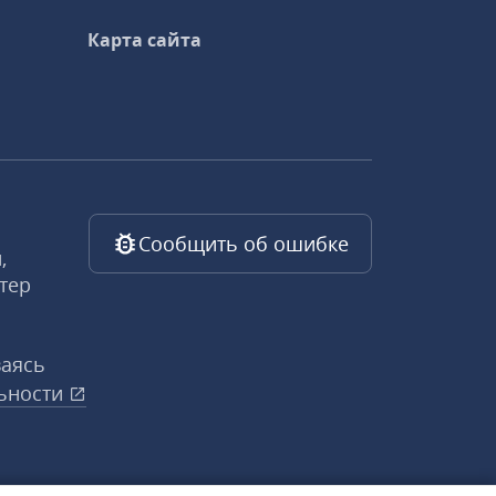
Карта сайта
Сообщить об ошибке
,
тер
ваясь
ьности