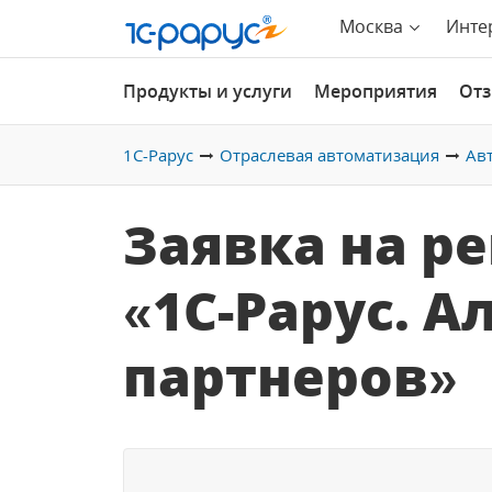
Москва
Инте
Продукты и услуги
Мероприятия
От
1С-Рарус
Отраслевая автоматизация
Ав
Заявка на р
«1С-Рарус. 
партнеров»