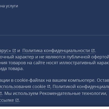
на услуги
арус»
и
Политика конфиденциальности
.
вочный характер и не являются публичной офертой
ния товаров на сайте носят иллюстративный харак
ида товара.
ции в cookie‑файлах на вашем компьютере. Оста
использования
cookie
,
Политикой конфиденциал
. Мы используем Рекомендательные технологии,
ссылке
.