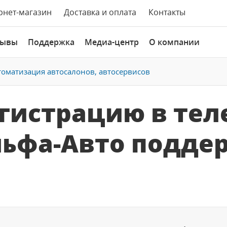
рнет-магазин
Доставка и оплата
Контакты
зывы
Поддержка
Медиа-центр
О компании
томатизация автосалонов, автосервисов
егистрацию в тел
Альфа-Авто подде