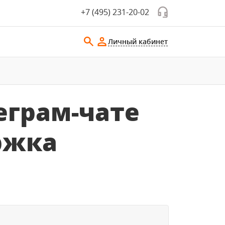
+7 (495) 231-20-02
Личный кабинет
еграм-чате
ржка