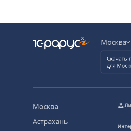
Москва
Скачать 
для Мос
Москва
Ли
Астрахань
Инте