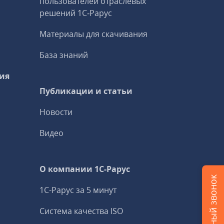
пользователей отраслевых
решений 1С‑Рарус
Материалы для скачивания
База знаний
ия
Публикации и статьи
Новости
Видео
О компании 1C-Рарус
1С-Рарус за 5 минут
Система качества ISO