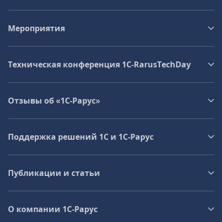
Мероприятия
Техническая конференция 1C‑RarusTechDay
Отзывы об «1С-Рарус»
Поддержка решений 1С и 1С‑Рарус
Публикации и статьи
О компании 1C-Рарус