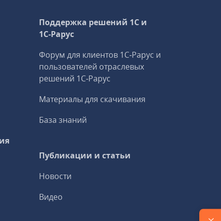
Поддержка решений 1С и
1С‑Рарус
Форум для клиентов 1С‑Рарус и
пользователей отраслевых
решений 1С‑Рарус
Материалы для скачивания
База знаний
ия
Публикации и статьи
Новости
Видео