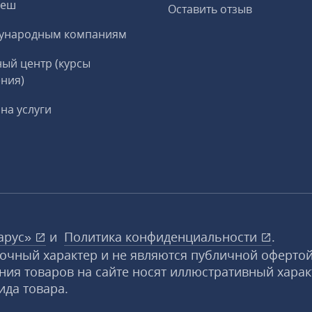
реш
Оставить отзыв
ународным компаниям
ый центр (курсы
ния)
на услуги
арус»
и
Политика конфиденциальности
.
вочный характер и не являются публичной офертой
ния товаров на сайте носят иллюстративный харак
ида товара.