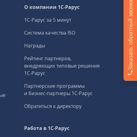
Заказать обратный звонок
О компании 1C-Рарус
1С-Рарус за 5 минут
Система качества ISO
Награды
Рейтинг партнеров,
внедряющих типовые решения
1С‑Рарус
Партнерские программы
и бизнес‑партнеры 1С‑Рарус
ые
Обратиться к директору
Работа в 1С‑Рарус