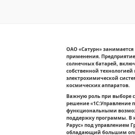
ОАО «Сатурн» занимается
применения. Предприятие
солнечных батарей, включ
собственной технологией
электрохимической систем
космических аппаратов.
Важную роль при выборе с
решение «1С:Управление 
функциональными возможн
поддержку программы. В 
Рарус» под управлением 
обладающий большим опы