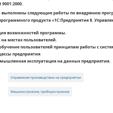
 9001:2000.
» выполнены следующие работы по внедрению прог
 программного продукта «1С:Предприятие 8. Управ
ция возможностей программы.
 на местах пользователей.
обучение пользователей принципам работы с систе
цессы предприятия
мышленная эксплуатация на данных предприятия.
:
Управление производством на предприятии
Машиностроение, приборостроение