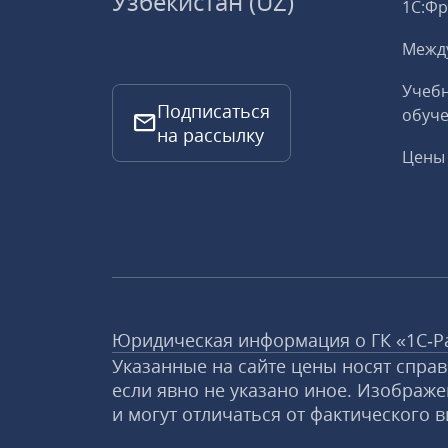
Узбекистан (UZ)
1С:Ф
Межд
Учебн
Подписаться
обуче
на рассылку
Цены 
Юридическая информация о ГК «1С‑Р
Указанные на сайте цены носят спра
если явно не указано иное. Изображе
и могут отличаться от фактического в