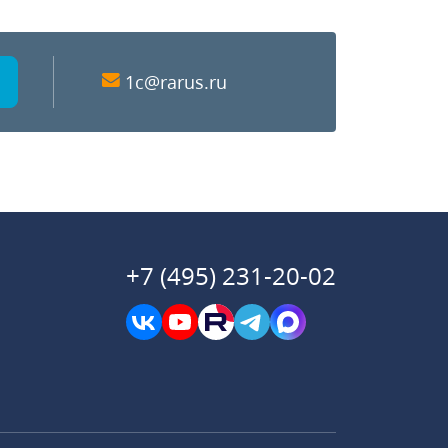
1c@rarus.ru
+7 (495) 231-20-02