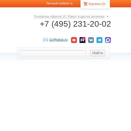
Личный кабинет
Корзина
(0)
Телефоны офисов 1С-Рарус в других регионах
+7 (495) 231-20-02
1c@rarus.ru