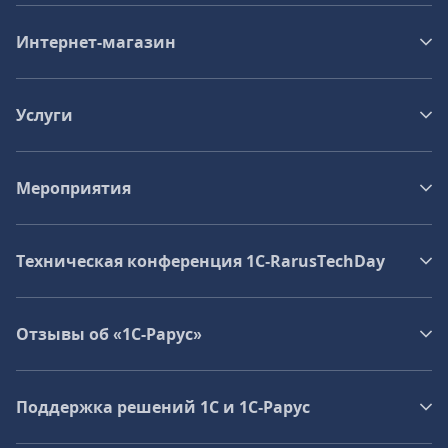
Интернет-магазин
Услуги
Мероприятия
Техническая конференция 1C‑RarusTechDay
Отзывы об «1С-Рарус»
Поддержка решений 1С и 1С‑Рарус