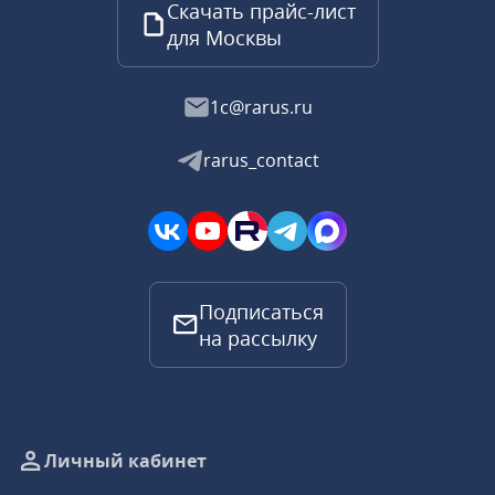
Скачать прайс-лист
для Москвы
1c@rarus.ru
rarus_contact
Подписаться
на рассылку
Личный кабинет