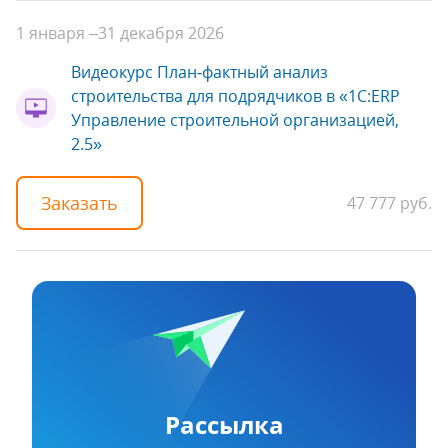
1 января –
31 декабря 2026
Видеокурс План‑фактный анализ
строительства для подрядчиков в «1С:ERP
Управление строительной организацией,
2.5»
Заказать
47 777 руб.
Рассылка