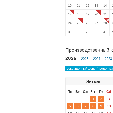
10
11
12
13
14
1
1
17
18
19
20
21
9
10
24
25
26
27
28
31
1
2
3
4
Производственный 
2026
2025
2024
2023
сокращенный день (продолжит
Январь
Пн
Вт
Ср
Чт
Пт
Сб
1
2
3
5
6
7
8
9
10