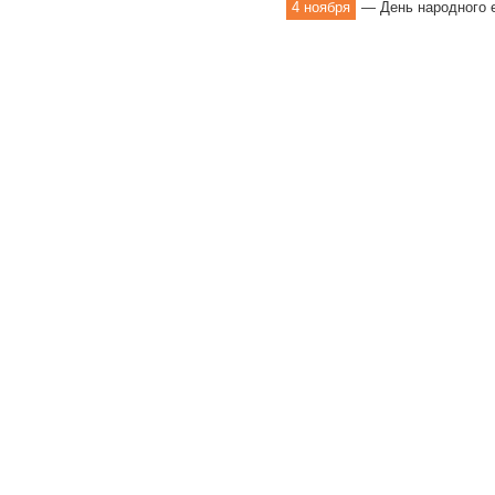
4 ноября
— День народного 