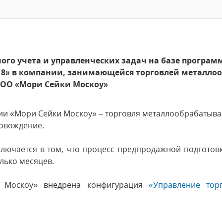
го учета и управленческих задач на базе програм
й 8» в компании, занимающейся торговлей метал
ООО «Мори Сейки Москоу»
ии «Мори Сейки Москоу» – торговля металлообрабатыв
ровождение.
ключается в том, что процесс предпродажной подготовк
лько месяцев.
 Москоу» внедрена конфигурация
«Управление тор