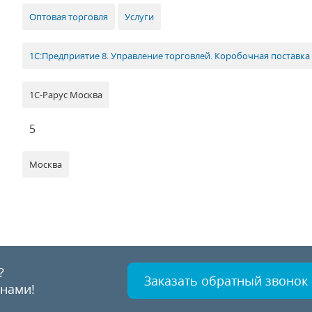
Оптовая торговля
Услуги
1С:Предприятие 8. Управление торговлей. Коробочная поставка
1С-Рарус Москва
5
Москва
?
Заказать обратный звонок
 нами!