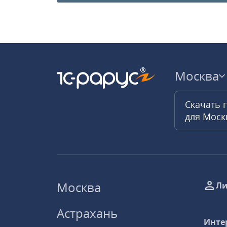
Москва
Скачать 
для Мос
Москва
Ли
Астрахань
Инте