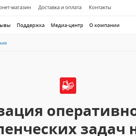
рнет-магазин
Доставка и оплата
Контакты
зывы
Поддержка
Медиа-центр
О компании
ния
ация оперативно
ленческих задач н