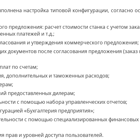
ыполнена настройка типовой конфигурации, согласно ос
го предложения: расчет стоимости станка с учетом зак
енных платежей и т.д.;
ласования и утверждения коммерческого предложения;
их документов после согласования предложения (заказ п
плат по счетам;
я, дополнительных и таможенных расходов;
ерам;
ний предоставленных дилерам;
ьности с помощью набора управленческих отчетов;
урацией «Бухгалтерия предприятия»;
тельности с помощью специализированных финансовых о
я прав и уровней доступа пользователей.