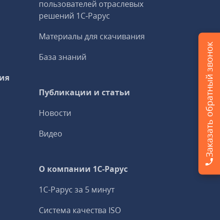
пользователей отраслевых
решений 1С‑Рарус
Материалы для скачивания
Заказать обратный звонок
База знаний
ия
Публикации и статьи
Новости
Видео
О компании 1C-Рарус
1С-Рарус за 5 минут
Система качества ISO