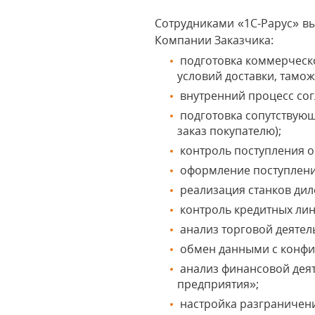
Сотрудниками «1С-Рарус» в
Компании Заказчика:
подготовка коммерческо
условий доставки, тамож
внутренний процесс сог
подготовка сопутствующ
заказ покупателю);
контроль поступления о
оформление поступлени
реализация станков дил
контроль кредитных ли
анализ торговой деятел
обмен данными с конфиг
анализ финансовой дея
предприятия»;
настройка разграничени