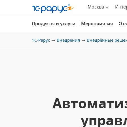
Москва
Инте
Продукты и услуги
Мероприятия
От
1С-Рарус
Внедрения
Внедрённые реше
Автоматиз
управ