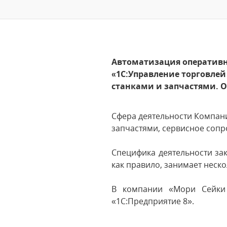
Автоматизация оперативно
«1С:Управление торговле
станками и запчастями. 
Сфера деятельности Компан
запчастями, сервисное соп
Специфика деятельности за
как правило, занимает неско
В компании «Мори Сейки
«1С:Предприятие 8».