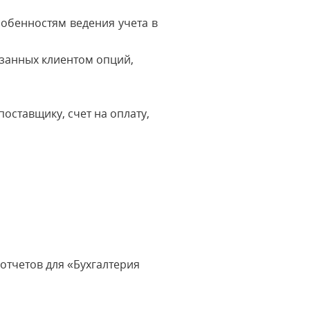
обенностям ведения учета в
азанных клиентом опций,
оставщику, счет на оплату,
тчетов для «Бухгалтерия