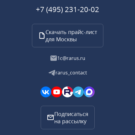
+7 (495) 231-20-02
Скачать прайс-лист
для Москвы
1c@rarus.ru
rarus_contact
Подписаться
на рассылку