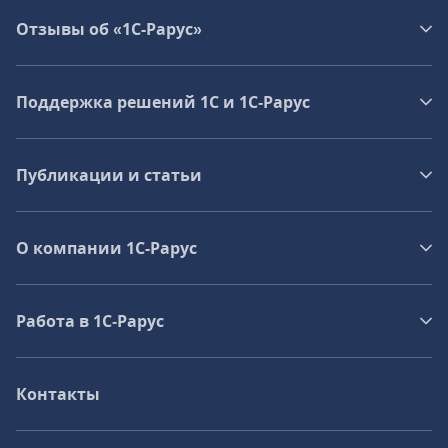
Отзывы об «1С-Рарус»
Поддержка решений 1С и 1С‑Рарус
Публикации и статьи
О компании 1C-Рарус
Работа в 1С‑Рарус
Контакты