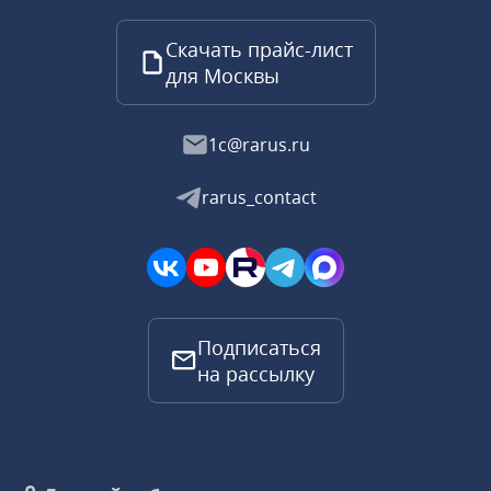
Скачать прайс-лист
для Москвы
1c@rarus.ru
rarus_contact
Подписаться
на рассылку