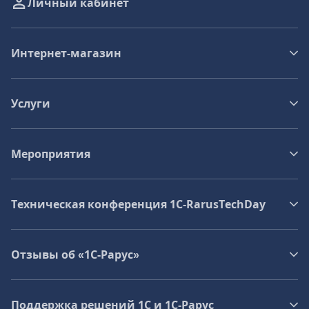
Личный кабинет
Интернет-магазин
Услуги
Мероприятия
Техническая конференция 1C‑RarusTechDay
Отзывы об «1С-Рарус»
Поддержка решений 1С и 1С‑Рарус