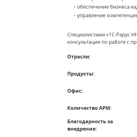
обеспечение бизнеса ка
управление компетенция
Специалистами «1С-Рарус Н
консультации по работе с п
Отрасли:
Продукты:
Офис:
Количество АРМ:
Благодарность за
внедрение: