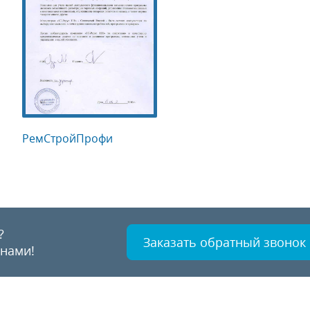
РемСтройПрофи
?
Заказать обратный звонок
 нами!