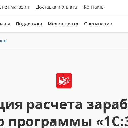
рнет-магазин
Доставка и оплата
Контакты
зывы
Поддержка
Медиа-центр
О компании
ния
ия расчета зара
 программы «1С: