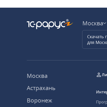
Москва
Скачать 
для Мос
Москва
Ли
Астрахань
Инте
Воронеж
Прогр