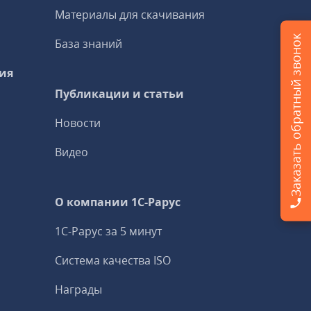
Материалы для скачивания
Заказать обратный звонок
База знаний
ия
Публикации и статьи
Новости
Видео
О компании 1C-Рарус
1С-Рарус за 5 минут
Система качества ISO
Награды