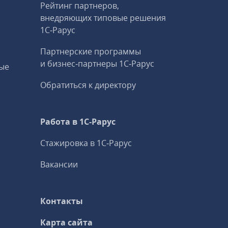
Рейтинг партнеров,
внедряющих типовые решения
1С‑Рарус
Партнерские программы
и бизнес‑партнеры 1С‑Рарус
ые
Обратиться к директору
Работа в 1С‑Рарус
Стажировка в 1С‑Рарус
Вакансии
Контакты
Карта сайта