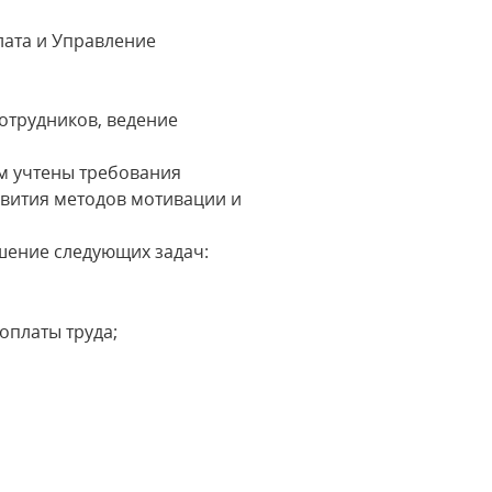
ата и Управление
отрудников, ведение
ом учтены требования
звития методов мотивации и
шение следующих задач:
оплаты труда;