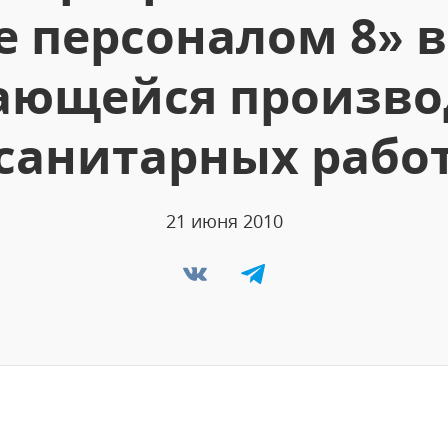
 персоналом 8» 
ающейся произво
санитарных рабо
21 июня 2010