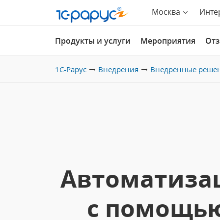
Москва
Инте
Продукты и услуги
Мероприятия
От
1С-Рарус
Внедрения
Внедрённые реше
Автоматизац
с помощью