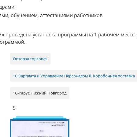
драми;
ми, обучением, аттестациями работников
Н» проведена установка программы на 1 рабочем месте
рограммой.
Оптовая торговля
1С:Зарплата и Управление Персоналом 8. Коробочная поставка
1С-Рарус Нижний Новгород
5