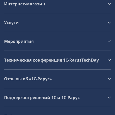
Интернет-магазин
Услуги
Мероприятия
Техническая конференция 1C‑RarusTechDay
Отзывы об «1С-Рарус»
Поддержка решений 1С и 1С‑Рарус