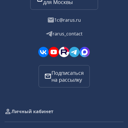
для Москвы
1c@rarus.ru
rarus_contact
Подписаться
на рассылку
Личный кабинет