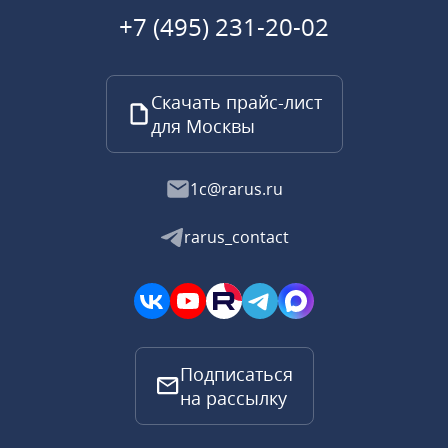
+7 (495) 231-20-02
Скачать прайс-лист
для Москвы
1c@rarus.ru
rarus_contact
Подписаться
на рассылку