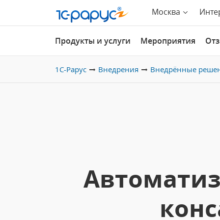
Москва
Инте
Продукты и услуги
Мероприятия
От
1С-Рарус
Внедрения
Внедрённые реше
Автоматиз
конс