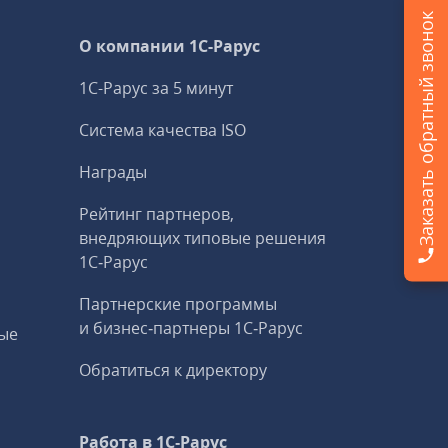
Заказать обратный звонок
О компании 1C-Рарус
1С-Рарус за 5 минут
Система качества ISO
Награды
Рейтинг партнеров,
внедряющих типовые решения
1С‑Рарус
Партнерские программы
и бизнес‑партнеры 1С‑Рарус
ые
Обратиться к директору
Работа в 1С‑Рарус