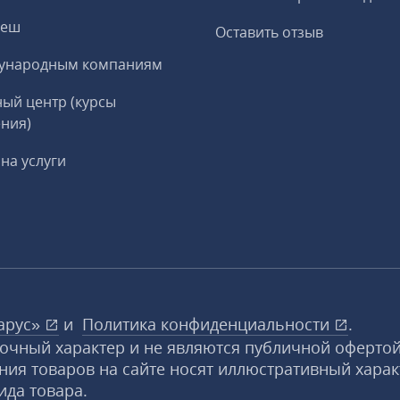
реш
Оставить отзыв
ународным компаниям
ый центр (курсы
ния)
на услуги
арус»
и
Политика конфиденциальности
.
вочный характер и не являются публичной офертой
ния товаров на сайте носят иллюстративный харак
ида товара.