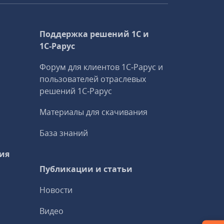
Поддержка решений 1С и
1С‑Рарус
Форум для клиентов 1С‑Рарус и
пользователей отраслевых
решений 1С‑Рарус
Материалы для скачивания
База знаний
ия
Публикации и статьи
Новости
Видео