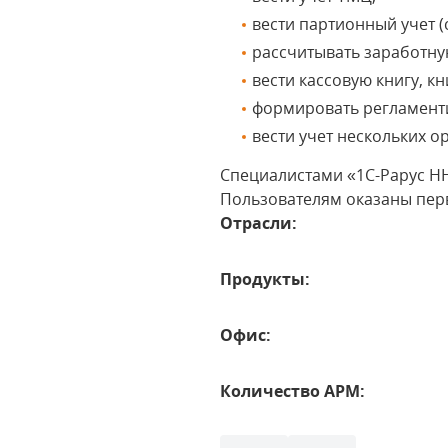
вести партионный учет (
рассчитывать заработную
вести кассовую книгу, кн
формировать регламент
вести учет нескольких 
Специалистами «1С-Рарус НН
Пользователям оказаны пер
Отрасли:
Продукты:
Офис:
Количество АРМ: