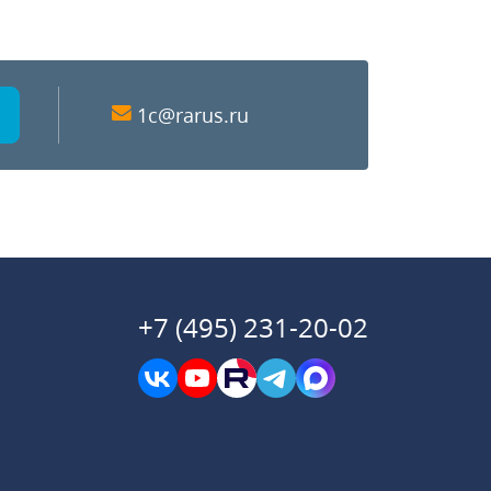
1c@rarus.ru
+7 (495) 231-20-02