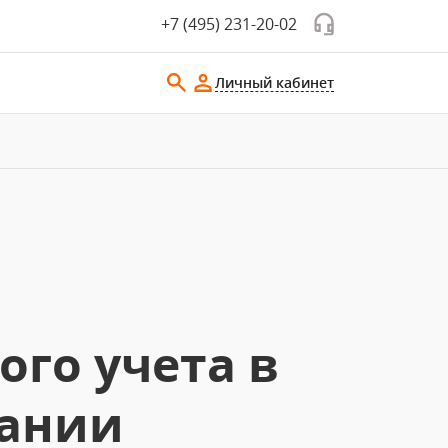
+7 (495) 231-20-02
Личный кабинет
го учета в
пании