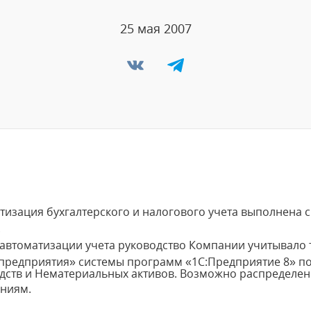
25 мая 2007
атизация бухгалтерского и налогового учета выполнен
.
втоматизации учета руководство Компании учитывало т
предприятия» системы программ «1С:Предприятие 8» по
едств и Нематериальных активов. Возможно распределе
ениям.