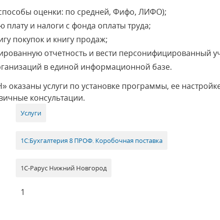
способы оценки: по средней, Фифо, ЛИФО);
 плату и налоги с фонда оплаты труда;
игу покупок и книгу продаж;
ированную отчетность и вести персонифицированный уч
организаций в единой информационной базе.
» оказаны услуги по установке программы, ее настройке
вичные консультации.
Услуги
1С:Бухгалтерия 8 ПРОФ. Коробочная поставка
1С-Рарус Нижний Новгород
1