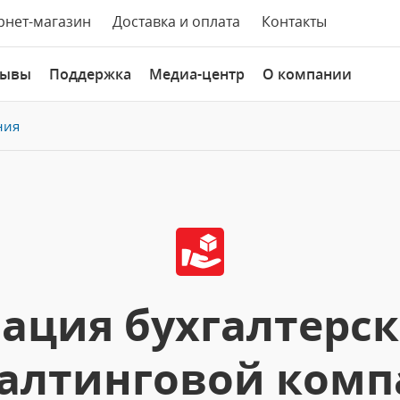
рнет-магазин
Доставка и оплата
Контакты
зывы
Поддержка
Медиа-центр
О компании
ния
ация бухгалтерско
алтинговой ком