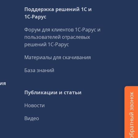
Поддержка решений 1С и
1С‑Рарус
Форум для клиентов 1С‑Рарус и
пользователей отраслевых
решений 1С‑Рарус
Материалы для скачивания
База знаний
ия
Публикации и статьи
Заказать обратный звонок
Новости
Видео