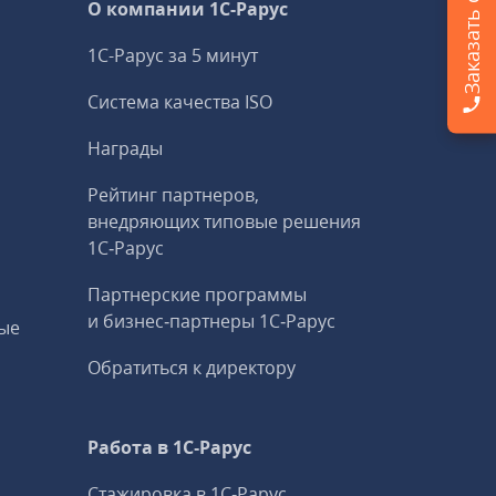
О компании 1C-Рарус
1С-Рарус за 5 минут
Система качества ISO
Награды
Рейтинг партнеров,
внедряющих типовые решения
1С‑Рарус
Партнерские программы
и бизнес‑партнеры 1С‑Рарус
ые
Обратиться к директору
Работа в 1С‑Рарус
Стажировка в 1С‑Рарус