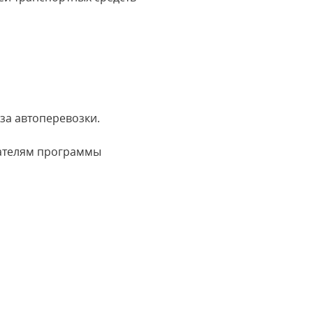
за автоперевозки.
вателям программы