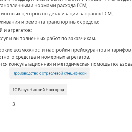
установленными нормами расхода ГСМ;
синговых центров по детализации заправок ГСМ;
уживания и ремонта транспортных средств;
й и агрегатов;
слуг и выполненных работ по заказчикам.
окие возможности настройки прейскурантов и тарифов 
тного средства и номерных агрегатов.
ется консультационная и методическая помощь пользо
Производство с отраслевой спецификой
1С-Рарус Нижний Новгород
3