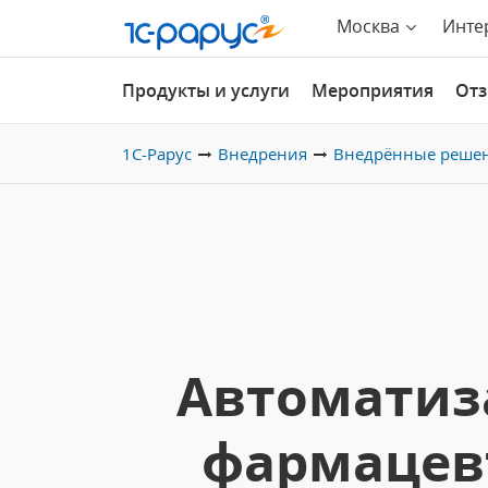
Москва
Инте
Продукты и услуги
Мероприятия
От
1С-Рарус
Внедрения
Внедрённые реше
Автоматиза
фармацев