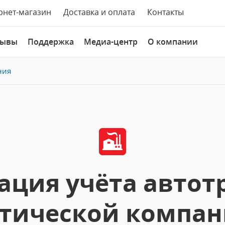
рнет-магазин
Доставка и оплата
Контакты
зывы
Поддержка
Медиа-центр
О компании
ния
ция учёта автот
тической компани