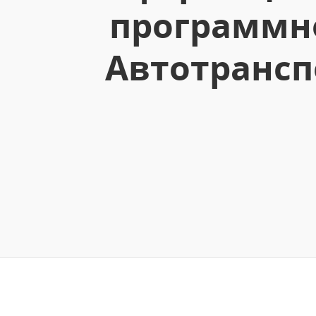
программно
Автотрансп