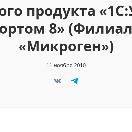
го продукта «1C
ортом 8» (Филиа
«Микроген»)
11 ноября 2010