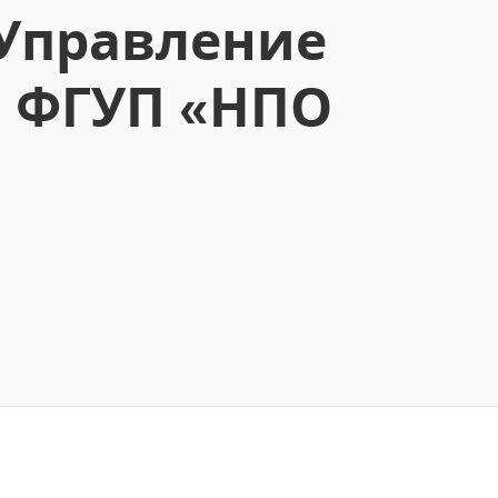
:Управление
л ФГУП «НПО