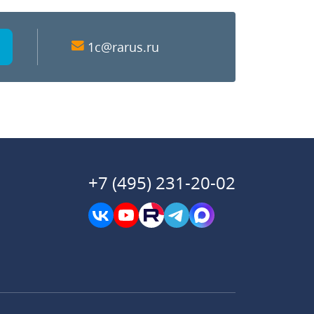
1c@rarus.ru
+7 (495) 231-20-02