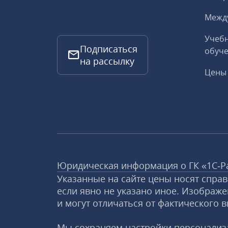
Межд
Учебн
Подписаться
обуче
на рассылку
Цены 
Юридическая информация о ГК «1С‑Р
Указанные на сайте цены носят спра
если явно не указано иное. Изображе
и могут отличаться от фактического в
Мы сохраняем настройки персонализа