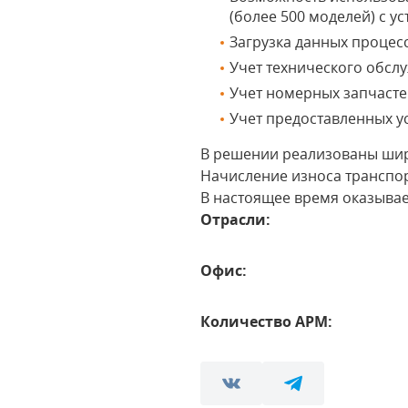
(более 500 моделей) с 
Загрузка данных процес
Учет технического обсл
Учет номерных запчасте
Учет предоставленных у
В решении реализованы шир
Начисление износа транспор
В настоящее время оказыва
Отрасли:
Офис:
Количество АРМ: