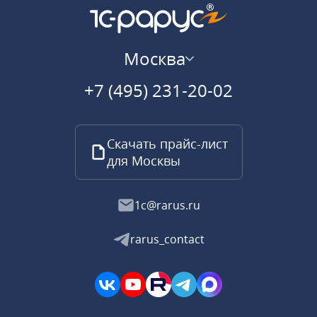
Москва
+7 (495) 231-20-02
Скачать прайс-лист
для Москвы
1c@rarus.ru
rarus_contact