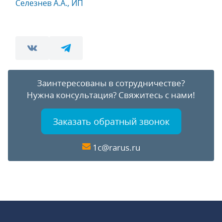
Селезнев А.А., ИП
Заинтересованы в сотрудничестве?
Нужна консультация?
Свяжитесь с нами!
Заказать обратный звонок
1c@rarus.ru