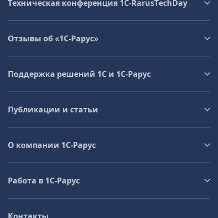
Техническая конференция 1C‑RarusTechDay
Отзывы об «1С-Рарус»
Поддержка решений 1С и 1С‑Рарус
Публикации и статьи
О компании 1C-Рарус
Работа в 1С‑Рарус
Контакты