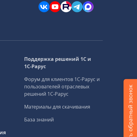
Поддержка решений 1С и
1С‑Рарус
Форум для клиентов 1С‑Рарус и
пользователей отраслевых
Заказать обратный звонок
решений 1С‑Рарус
Материалы для скачивания
База знаний
ия