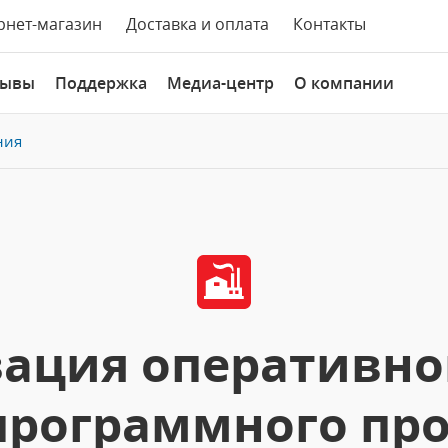
рнет-магазин
Доставка и оплата
Контакты
зывы
Поддержка
Медиа-центр
О компании
ния
ация оперативног
программного пр