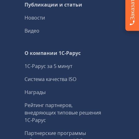
Публикации и статьи
Новости
Видео
О компании 1C-Рарус
1С-Рарус за 5 минут
Система качества ISO
Награды
Рейтинг партнеров,
внедряющих типовые решения
1С‑Рарус
Партнерские программы