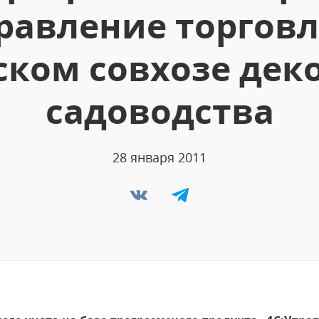
равление торговл
ом совхозе дек
садоводства
28 января 2011