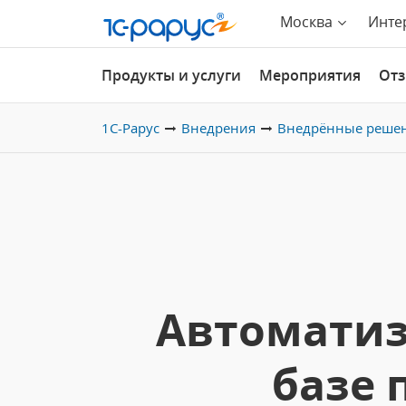
Москва
Инте
Продукты и услуги
Мероприятия
От
1С-Рарус
Внедрения
Внедрённые реше
Автоматиз
базе 