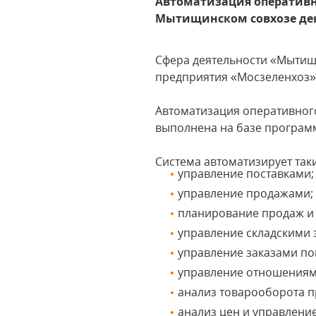
Автоматизация оперативно
Мытищинском совхозе дек
Сфера деятельности «Мытищ
предприятия «Мосзеленхоз» 
Автоматизация оперативного
выполнена на базе програм
Система автоматизирует таки
управление поставками;
управление продажами;
планирование продаж и 
управление складскими 
управление заказами по
управление отношениям
анализ товарооборота п
анализ цен и управлени