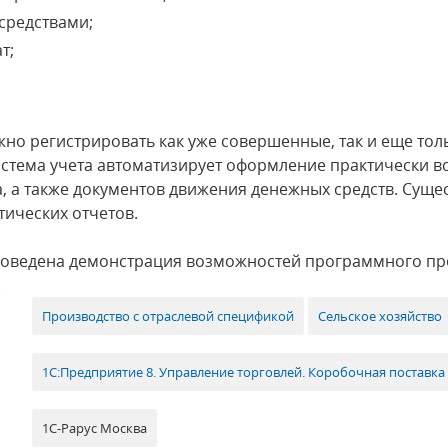
средствами;
т;
но регистрировать как уже совершенные, так и еще то
стема учета автоматизирует оформление практически в
та, а также документов движения денежных средств. Сущ
ических отчетов.
роведена демонстрация возможностей программного про
.
Производство с отраслевой спецификой
Сельское хозяйство
1С:Предприятие 8. Управление торговлей. Коробочная поставка
1С-Рарус Москва