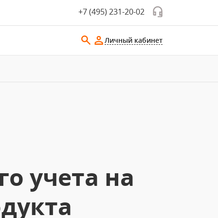
+7 (495) 231-20-02
Личный кабинет
о учета на
одукта