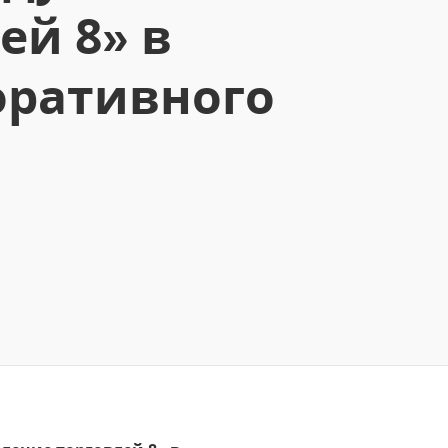
ей 8» в
оративного