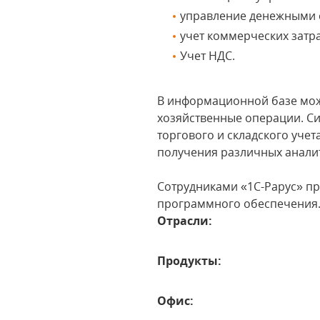
управление денежными 
учет коммерческих затра
Учет НДС.
В информационной базе мож
хозяйственные операции. Си
торгового и складского уче
получения различных аналит
Сотрудниками «1С-Рарус» п
программного обеспечения
Отрасли:
Продукты:
Офис: