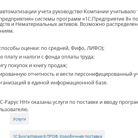
втоматизации учета руководство Компании учитывало т
предприятия» системы программ «1С:Предприятие 8» по
едств и Нематериальных активов. Возможно распределе
ениям.
способы оценки: по средней, Фифо, ЛИФО);
 плату и налоги с фонда оплаты труда;
игу покупок и книгу продаж;
ированную отчетность и вести персонифицированный уч
организаций в единой информационной базе.
-Рарус НН» оказаны услуги по поставке и вводу програ
льзователю.
Услуги
1С:Бухгалтерия 8 ПРОФ. Коробочная поставка