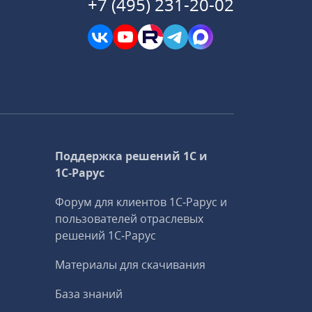
+7 (495) 231-20-02
Поддержка решений 1С и
1С‑Рарус
Форум для клиентов 1С‑Рарус и
пользователей отраслевых
решений 1С‑Рарус
Материалы для скачивания
База знаний