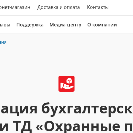
рнет-магазин
Доставка и оплата
Контакты
зывы
Поддержка
Медиа-центр
О компании
ния
ация бухгалтерско
и ТД «Охранные 