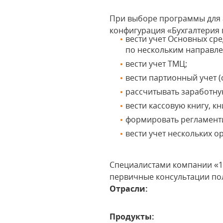
При выборе программы для а
конфигурация «Бухгалтерия 
вести учет Основных ср
по нескольким направл
вести учет ТМЦ;
вести партионный учет (
рассчитывать заработную
вести кассовую книгу, кн
формировать регламент
вести учет нескольких 
Специалистами компании «1С
первичные консультации по
Отрасли:
Продукты: