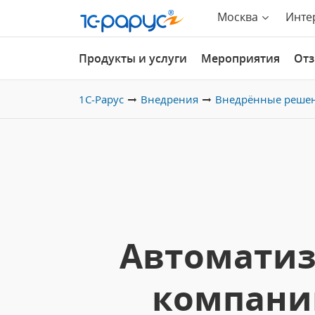
Москва
Инте
Продукты и услуги
Мероприятия
От
1С-Рарус
Внедрения
Внедрённые реше
Автоматиз
компани