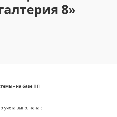
галтерия 8»
стемы» на базе ПП
о учета выполнена с