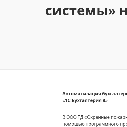
системы» н
Автоматизация бухгалтер
«1С:Бухгалтерия 8»
В ООО ТД «Охранные пожарны
помощью программного про