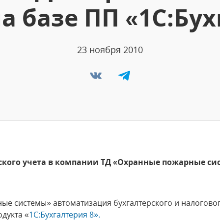
а базе ПП «1С:Бух
23 ноября 2010
ского учета в компании ТД «Охранные пожарные си
е системы» автоматизация бухгалтерского и налоговог
дукта «
1С:Бухгалтерия 8».