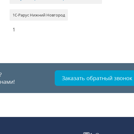
1С-Рарус Нижний Новгород
1
?
Заказать обратный звонок
 нами!