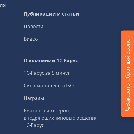
ия
Публикации и статьи
Новости
Видео
Заказать обратный звонок
О компании 1C-Рарус
1С-Рарус за 5 минут
Система качества ISO
Награды
Рейтинг партнеров,
внедряющих типовые решения
1С‑Рарус