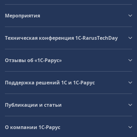
Мероприятия
Техническая конференция 1C‑RarusTechDay
Отзывы об «1С-Рарус»
Поддержка решений 1С и 1С‑Рарус
Публикации и статьи
О компании 1C-Рарус