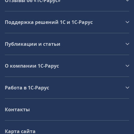
Отзывы об «1С-Рарус»
Поддержка решений 1С и 1С‑Рарус
Публикации и статьи
О компании 1C-Рарус
Работа в 1С‑Рарус
Контакты
Карта сайта