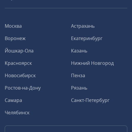
Москва
Астрахань
Воронеж
Екатеринбург
Йошкар-Ола
Казань
Красноярск
Нижний Новгород
Новосибирск
Пенза
Ростов-на-Дону
Рязань
Самара
Санкт-Петербург
Челябинск