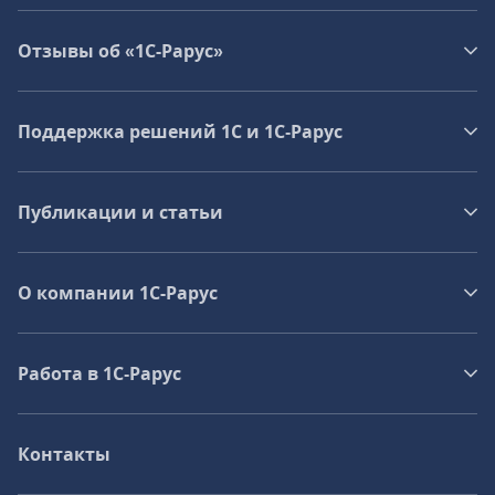
Отзывы об «1С-Рарус»
Поддержка решений 1С и 1С‑Рарус
Публикации и статьи
О компании 1C-Рарус
Работа в 1С‑Рарус
Контакты