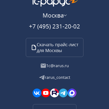
Москва
+7 (495) 231-20-02
Скачать прайс-лист
для Москвы
1c@rarus.ru
rarus_contact