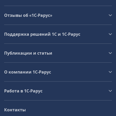
Отзывы об «1С-Рарус»
Поддержка решений 1С и 1С‑Рарус
Публикации и статьи
О компании 1C-Рарус
Работа в 1С‑Рарус
Контакты