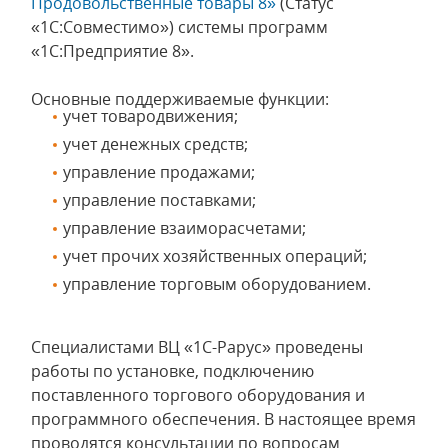
Продовольственные товары 8»
(Статус
«1С:Совместимо») системы программ
«1С:Предприятие 8».
Основные поддерживаемые функции:
учет товародвижения;
учет денежных средств;
управление продажами;
управление поставками;
управление взаиморасчетами;
учет прочих хозяйственных операций;
управление торговым оборудованием.
Специалистами ВЦ «1С-Рарус» проведены
работы по установке, подключению
поставленного торгового оборудования и
программного обеспечения. В настоящее время
проводятся консультации по вопросам