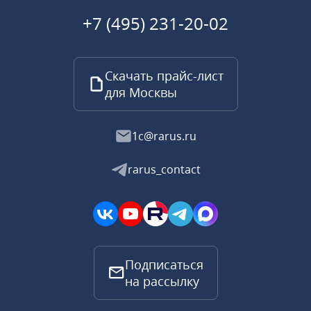
+7 (495) 231-20-02
Скачать прайс-лист
для Москвы
1c@rarus.ru
rarus_contact
Подписаться
на рассылку