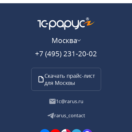
Москва
+7 (495) 231-20-02
Скачать прайс-лист
для Москвы
1c@rarus.ru
rarus_contact