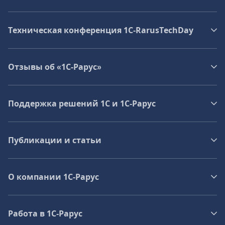
Техническая конференция 1C‑RarusTechDay
Отзывы об «1С-Рарус»
Поддержка решений 1С и 1С‑Рарус
Публикации и статьи
О компании 1C-Рарус
Работа в 1С‑Рарус