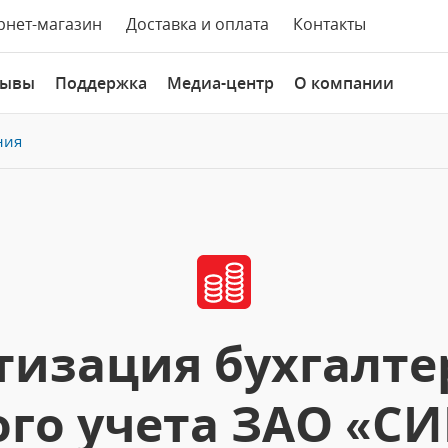
рнет-магазин
Доставка и оплата
Контакты
зывы
Поддержка
Медиа-центр
О компании
ния
изация бухгалте
ого учета ЗАО «С