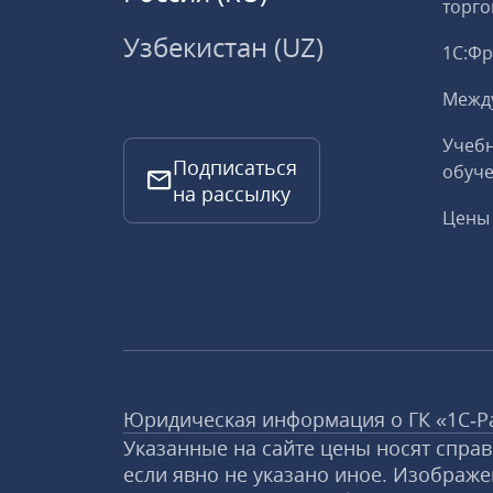
торго
Узбекистан (UZ)
1С:Ф
Межд
Учебн
Подписаться
обуче
на рассылку
Цены 
Юридическая информация о ГК «1С‑Р
Указанные на сайте цены носят спра
если явно не указано иное. Изображе