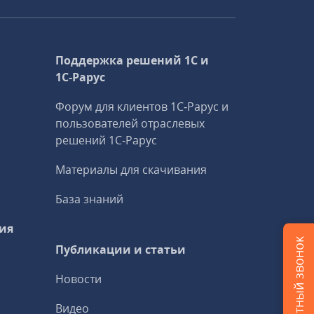
Поддержка решений 1С и
1С‑Рарус
Форум для клиентов 1С‑Рарус и
пользователей отраслевых
решений 1С‑Рарус
Материалы для скачивания
База знаний
ия
Публикации и статьи
Новости
Видео