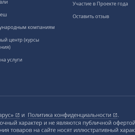
вли
Участие в Проекте года
реш
Оставить отзыв
ународным компаниям
ый центр (курсы
ния)
на услуги
арус»
и
Политика конфиденциальности
.
вочный характер и не являются публичной офертой
ния товаров на сайте носят иллюстративный харак