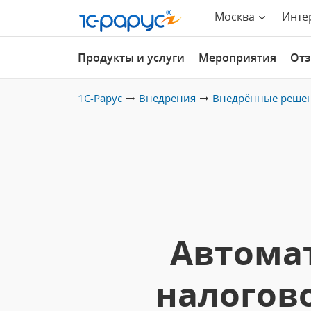
Москва
Инте
Продукты и услуги
Мероприятия
От
1С-Рарус
Внедрения
Внедрённые реше
Автомат
налогов