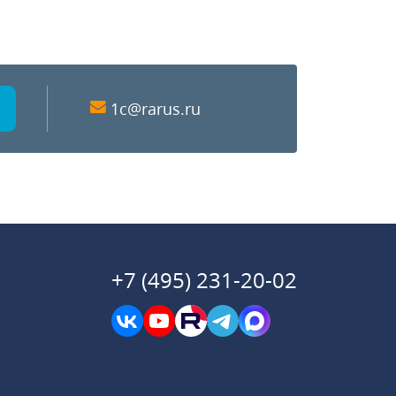
1c@rarus.ru
+7 (495) 231-20-02