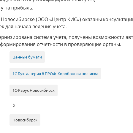
гу на прибыль.
в Новосибирске (ООО «Центр КИС») оказаны консультац
к для начала ведения учета.
ернизирована система учета, получены возможности авт
 формирования отчетности в проверяющие органы.
Ценные бумаги
1С:Бухгалтерия 8 ПРОФ. Коробочная поставка
1С-Рарус Новосибирск
5
Новосибирск