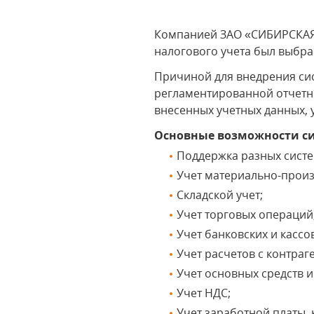
Компанией ЗАО «СИБИРСКАЯ
налогового учета был выбра
Причиной для внедрения си
регламентированной отчетн
внесенных учетных данных, 
Основные возможности с
Поддержка разных сист
Учет материально-произ
Складской учет;
Учет торговых операций
Учет банковских и кассо
Учет расчетов с контраг
Учет основных средств 
Учет НДС;
Учет заработной платы,