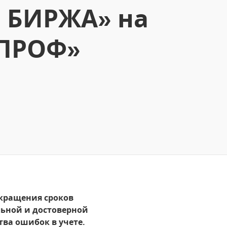
 БИРЖА» на
 ПРОФ»
кращения сроков
льной и достоверной
ва ошибок в учете.