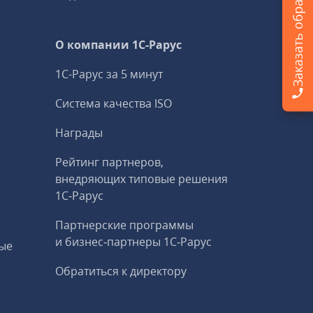
Заказать обратный звонок
О компании 1C-Рарус
1С-Рарус за 5 минут
Система качества ISO
Награды
Рейтинг партнеров,
внедряющих типовые решения
1С‑Рарус
Партнерские программы
и бизнес‑партнеры 1С‑Рарус
ые
Обратиться к директору