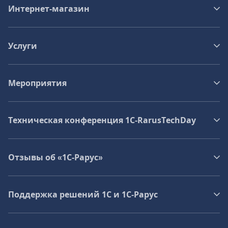
Интернет-магазин
Услуги
Мероприятия
Техническая конференция 1C‑RarusTechDay
Отзывы об «1С-Рарус»
Поддержка решений 1С и 1С‑Рарус