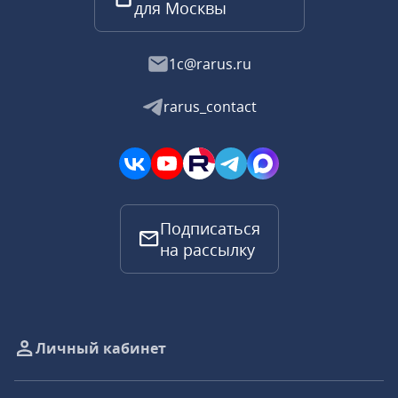
для Москвы
1c@rarus.ru
rarus_contact
Подписаться
на рассылку
Личный кабинет