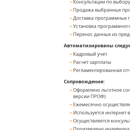
Консультации по выбор
Продажа выбранных пр
Доставка программных п
Установка программног
Перенос данных из пре
Автоматизированы следу
Кадровый учет
Расчет зарплаты
Регламентированная от
Сопровождение:
Оформлено льготное соп
версии ПРОФ)
Ежемесячно осуществляе
Используется интернет-
Осуществляется консуль
Произведено индивидуа