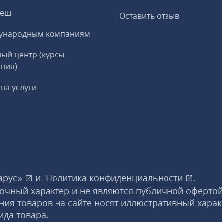
реш
Оставить отзыв
ународным компаниям
ый центр (курсы
ния)
на услуги
арус»
и
Политика конфиденциальности
.
вочный характер и не являются публичной офертой
ния товаров на сайте носят иллюстративный харак
ида товара.