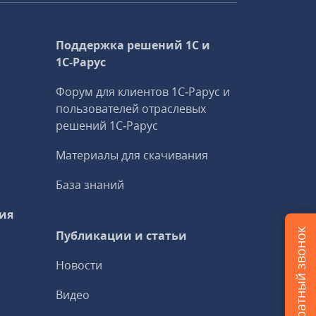
Поддержка решений 1С и
1С‑Рарус
Форум для клиентов 1С‑Рарус и
пользователей отраслевых
решений 1С‑Рарус
Материалы для скачивания
База знаний
ия
Заказать обратный звонок
Публикации и статьи
Новости
Видео