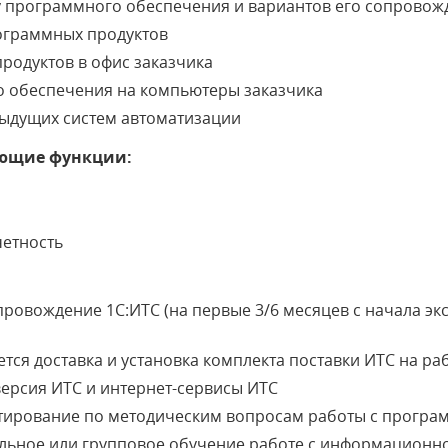
у программного обеспечения и вариантов его сопровож
ограммных продуктов
родуктов в офис заказчика
о обеспечения на компьютеры заказчика
дыдущих систем автоматизации
ющие функции:
четность
ровождение 1С:ИТС (на первые 3/6 месяцев с начала эк
тся доставка и установка комплекта поставки ИТС на ра
версия ИТС и интернет-сервисы ИТС
тирование по методическим вопросам работы с програ
льное или групповое обучение работе с информационн