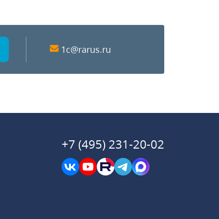
1c@rarus.ru
+7 (495) 231-20-02