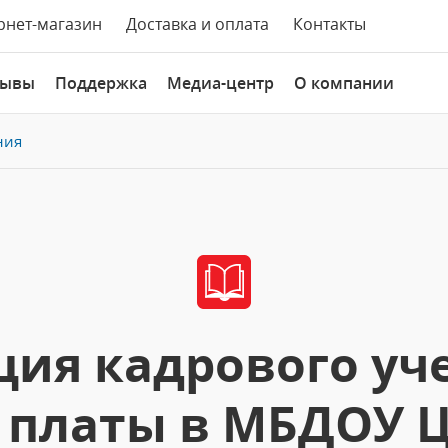
рнет-магазин
Доставка и оплата
Контакты
зывы
Поддержка
Медиа-центр
О компании
ния
ия кадрового уче
 платы в МБДОУ Ц