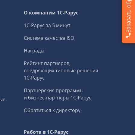
О компании 1C-Рарус
1С-Рарус за 5 минут
Система качества ISO
Награды
Рейтинг партнеров,
внедряющих типовые решения
1С‑Рарус
Партнерские программы
и бизнес‑партнеры 1С‑Рарус
ые
Обратиться к директору
Работа в 1С‑Рарус