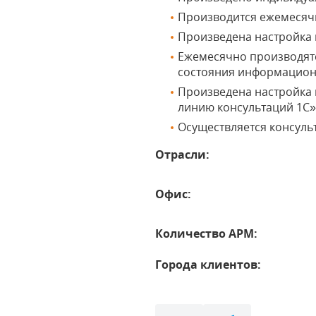
Производится ежемесяч
Произведена настройка и
Ежемесячно производят
состояния информацион
Произведена настройка 
линию консультаций 1С»
Осуществляется консуль
Отрасли:
Офис:
Количество АРМ:
Города клиентов: