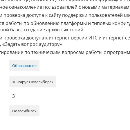
ное ознакомление пользователей с новыми материала
 проверка доступа к сайту поддержки пользователей use
ся работы по обновлению платформы и типовых конфигу
ной базы, создание архивных копий
и проверка доступа к интернет-версии ИТС и интернет-с
, «Задать вопрос аудитору»
тирование по техническим вопросам работы с програм
Образование
1С-Рарус Новосибирск
3
Новосибирск