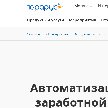
Москва
Инте
Продукты и услуги
Мероприятия
От
1С-Рарус
Внедрения
Внедрённые реше
Автоматизац
заработной