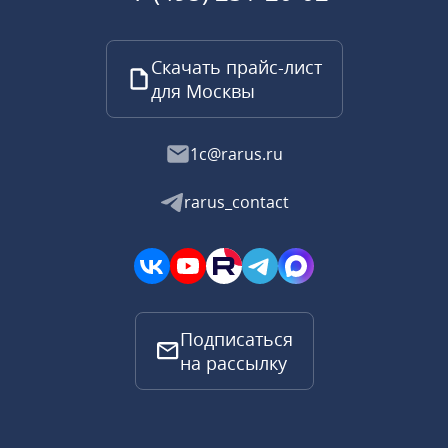
Скачать прайс-лист
для Москвы
1c@rarus.ru
rarus_contact
Подписаться
на рассылку