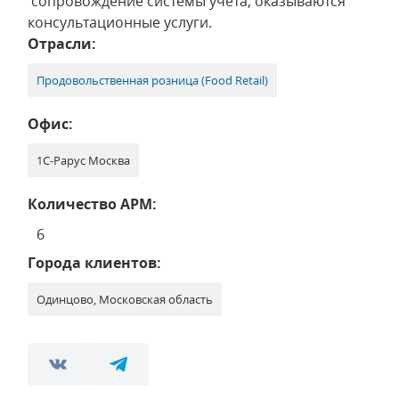
сопровождение системы учета, оказываются
консультационные услуги.
Отрасли:
Продовольственная розница (Food Retail)
Офис:
1С-Рарус Москва
Количество АРМ:
6
Города клиентов:
Одинцово, Московская область