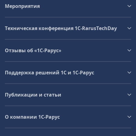
Мероприятия
Техническая конференция 1C‑RarusTechDay
Отзывы об «1С-Рарус»
Поддержка решений 1С и 1С‑Рарус
Публикации и статьи
О компании 1C-Рарус