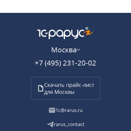
Москва
+7 (495) 231-20-02
Скачать прайс-лист
для Москвы
1c@rarus.ru
rarus_contact