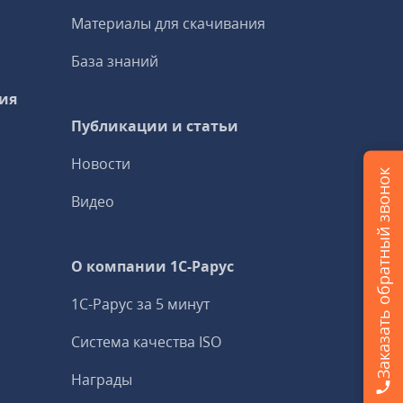
Материалы для скачивания
База знаний
ия
Публикации и статьи
Новости
Заказать обратный звонок
Видео
О компании 1C-Рарус
1С-Рарус за 5 минут
Система качества ISO
Награды