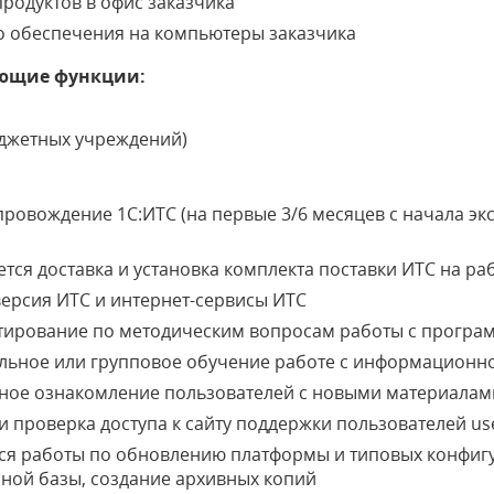
родуктов в офис заказчика
о обеспечения на компьютеры заказчика
ющие функции:
юджетных учреждений)
ровождение 1С:ИТС (на первые 3/6 месяцев с начала эк
тся доставка и установка комплекта поставки ИТС на ра
версия ИТС и интернет-сервисы ИТС
тирование по методическим вопросам работы с програ
льное или групповое обучение работе с информационн
ное ознакомление пользователей с новыми материала
 проверка доступа к сайту поддержки пользователей use
ся работы по обновлению платформы и типовых конфигу
ной базы, создание архивных копий