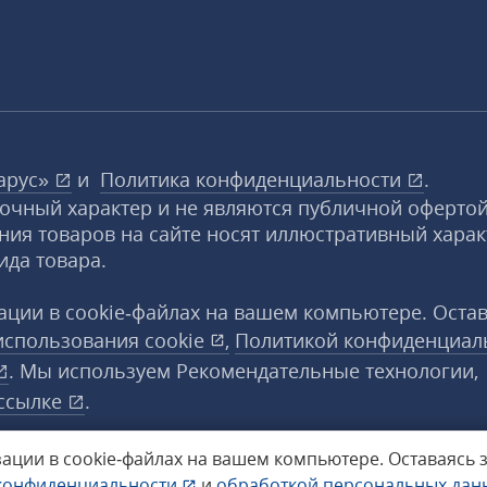
арус»
и
Политика конфиденциальности
.
вочный характер и не являются публичной офертой
ния товаров на сайте носят иллюстративный харак
ида товара.
ции в cookie‑файлах на вашем компьютере. Оста
использования
cookie
,
Политикой конфиденциал
. Мы используем Рекомендательные технологии,
ссылке
.
ации в cookie‑файлах на вашем компьютере.
Оставаясь 
конфиденциальности
и
обработкой персональных да