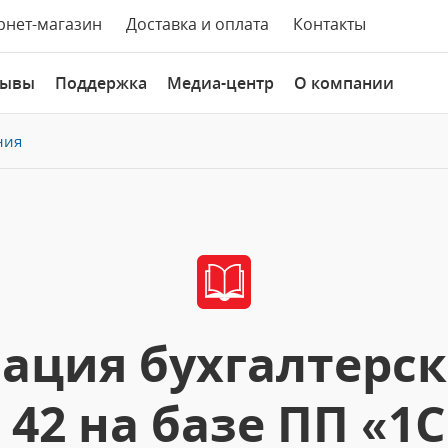
рнет-магазин
Доставка и оплата
Контакты
зывы
Поддержка
Медиа-центр
О компании
ния
ация бухгалтерско
42 на базе ПП «1С