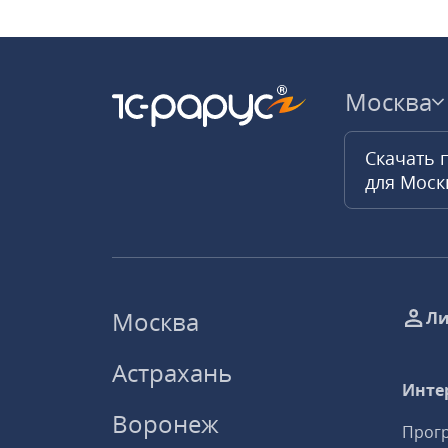
Москва
Скачать 
для Мос
Москва
Ли
Астрахань
Инте
Воронеж
Прогр