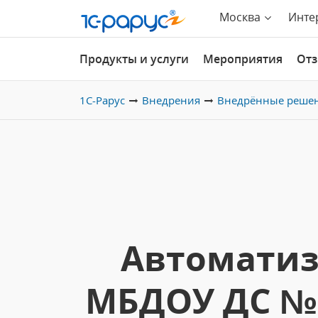
Москва
Инте
Продукты и услуги
Мероприятия
От
1С-Рарус
Внедрения
Внедрённые реше
Автоматиз
МБДОУ ДС № 