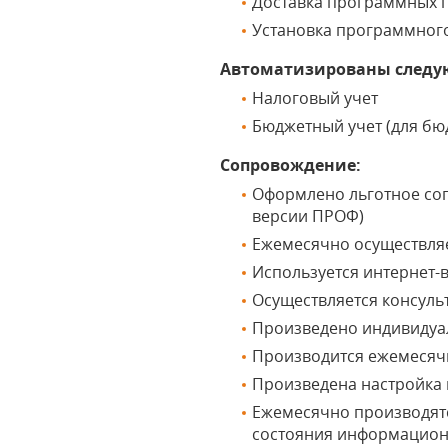
Доставка программных п
Установка программног
Автоматизированы следу
Налоговый учет
Бюджетный учет (для б
Сопровождение:
Оформлено льготное соп
версии ПРОФ)
Ежемесячно осуществляе
Используется интернет-
Осуществляется консуль
Произведено индивидуа
Производится ежемесяч
Произведена настройка и
Ежемесячно производят
состояния информацион