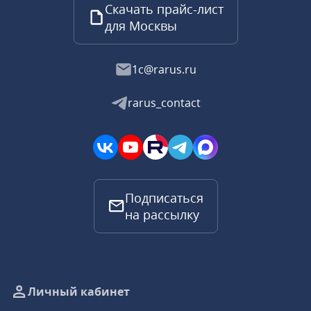
Скачать прайс-лист
для Москвы
1c@rarus.ru
rarus_contact
Подписаться
на рассылку
Личный кабинет