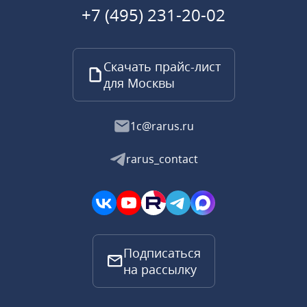
+7 (495) 231-20-02
Скачать прайс-лист
для Москвы
1c@rarus.ru
rarus_contact
Подписаться
на рассылку