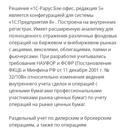
Решение «1С-Рарус:Бэк-офис, редакция 5»
является конфигурацией для системы
«1С:Предприятия 8» . Построена на внутренних
регистрах. Имеет расширенную аналитику для
полноценного отражения различных фондовых
операций на биржевом и внебиржевом рынках
с акциями, векселями, облигациями, паями и
фьючерсами. При разработке учитывались
требования НАУФОР и ФСФР (Постановление
ФКЦБ и Минфина РФ от 11 декабря 2001 г. №
32/108н относительно изменения ведения
внутреннего учета сделок и операций с
ценными бумагами профессиональными
участниками рынка ценных бумаг) по учету
операций на рынке ценных бумаг.
Раздельный учет по дилерским и брокерским
операциям, а также по операциям