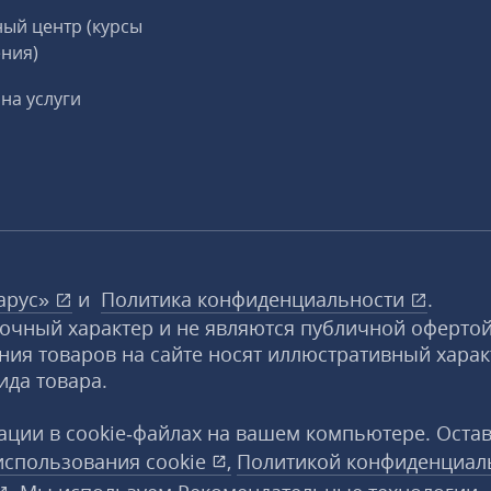
ый центр (курсы
ния)
на услуги
арус»
и
Политика конфиденциальности
.
вочный характер и не являются публичной офертой
ния товаров на сайте носят иллюстративный харак
ида товара.
ции в cookie‑файлах на вашем компьютере. Оста
использования
cookie
,
Политикой конфиденциал