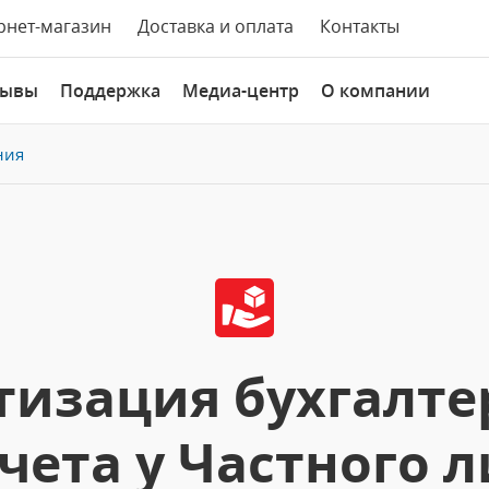
рнет-магазин
Доставка и оплата
Контакты
зывы
Поддержка
Медиа-центр
О компании
ния
изация бухгалте
чета у Частного 