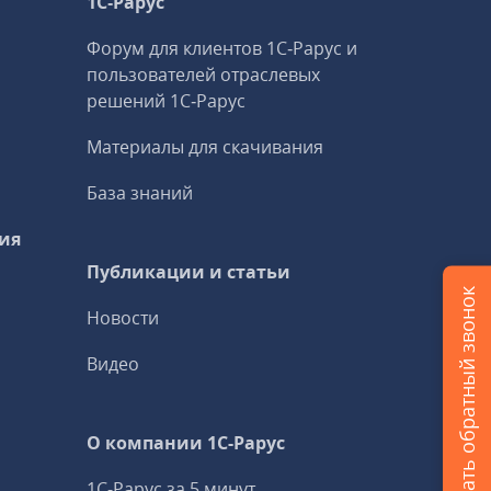
1С‑Рарус
Форум для клиентов 1С‑Рарус и
пользователей отраслевых
решений 1С‑Рарус
Материалы для скачивания
База знаний
ия
Публикации и статьи
Заказать обратный звонок
Новости
Видео
О компании 1C-Рарус
1С-Рарус за 5 минут