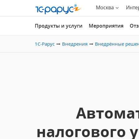
Москва
Инте
Продукты и услуги
Мероприятия
От
1С-Рарус
Внедрения
Внедрённые реше
Автомат
налогового у