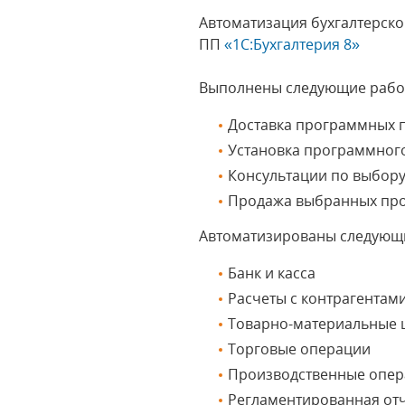
Автоматизация бухгалтерско
ПП
«1С:Бухгалтерия 8»
Выполнены следующие рабо
Доставка программных п
Установка программног
Консультации по выбор
Продажа выбранных пр
Автоматизированы следующ
Банк и касса
Расчеты с контрагентам
Товарно-материальные 
Торговые операции
Производственные опе
Регламентированная от