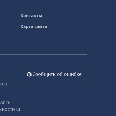
Контакты
Карта сайта
Сообщить об ошибке
,
тер
ваясь
ьности