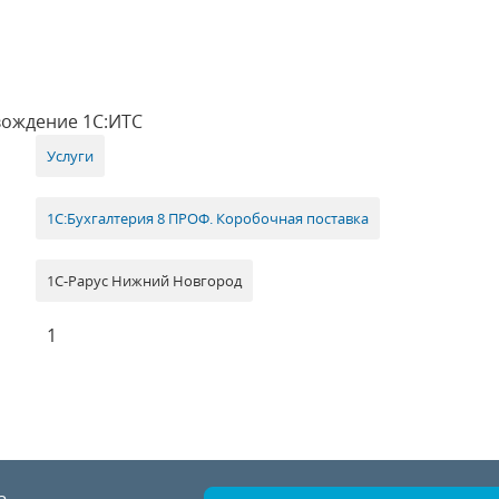
вождение 1С:ИТС
Услуги
1С:Бухгалтерия 8 ПРОФ. Коробочная поставка
1С-Рарус Нижний Новгород
1