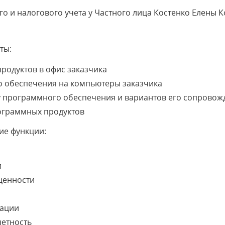
го и налогового учета у Частного лица Костенко Елены
ты:
родуктов в офис заказчика
о обеспечения на компьютеры заказчика
у программного обеспечения и вариантов его сопровож
ограммных продуктов
ие функции:
и
ценности
рации
четность