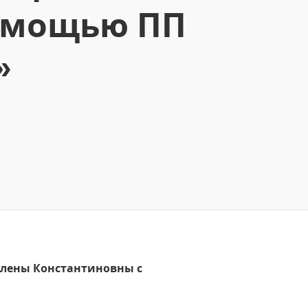
помощью ПП
»
 Елены Константиновны с