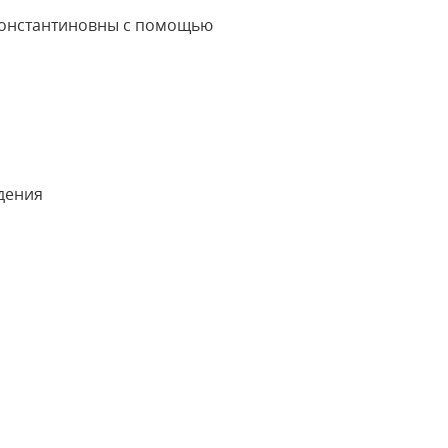
 Константиновны с помощью
дения