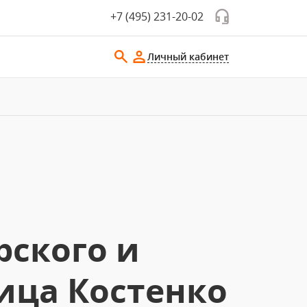
+7 (495) 231-20-02
Личный кабинет
рского и
лица Костенко