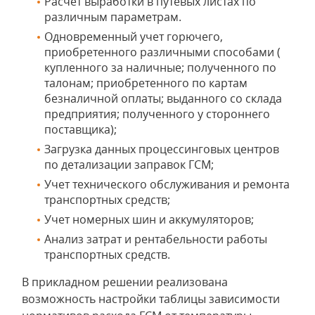
Расчет выработки в путевых листах по
различным параметрам.
Одновременный учет горючего,
приобретенного различными способами (
купленного за наличные; полученного по
талонам; приобретенного по картам
безналичной оплаты; выданного со склада
предприятия; полученного у стороннего
поставщика);
Загрузка данных процессинговых центров
по детализации заправок ГСМ;
Учет технического обслуживания и ремонта
транспортных средств;
Учет номерных шин и аккумуляторов;
Анализ затрат и рентабельности работы
транспортных средств.
В прикладном решении реализована
возможность настройки таблицы зависимости