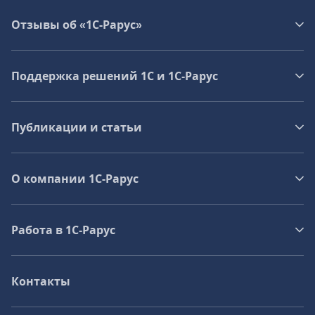
Отзывы об «1С-Рарус»
Поддержка решений 1С и 1С‑Рарус
Публикации и статьи
О компании 1C-Рарус
Работа в 1С‑Рарус
Контакты