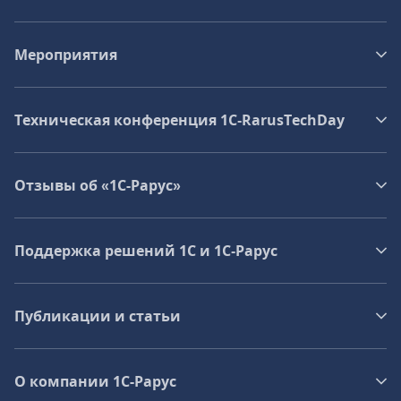
Мероприятия
Техническая конференция 1C‑RarusTechDay
Отзывы об «1С-Рарус»
Поддержка решений 1С и 1С‑Рарус
Публикации и статьи
О компании 1C-Рарус