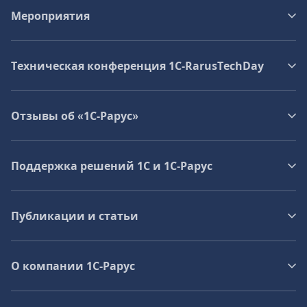
Мероприятия
Техническая конференция 1C‑RarusTechDay
Отзывы об «1С-Рарус»
Поддержка решений 1С и 1С‑Рарус
Публикации и статьи
О компании 1C-Рарус