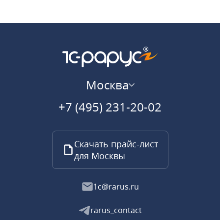
Москва
+7 (495) 231-20-02
Скачать прайс-лист
для Москвы
1c@rarus.ru
rarus_contact