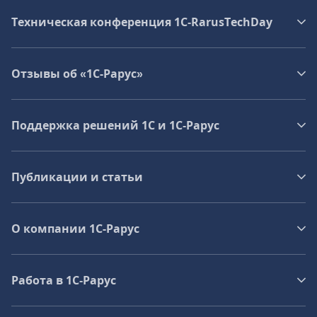
Техническая конференция 1C‑RarusTechDay
Отзывы об «1С-Рарус»
Поддержка решений 1С и 1С‑Рарус
Публикации и статьи
О компании 1C-Рарус
Работа в 1С‑Рарус