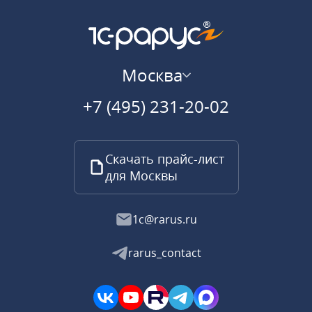
Москва
+7 (495) 231-20-02
Скачать прайс-лист
для Москвы
1c@rarus.ru
rarus_contact