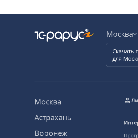
Москва
Скачать 
для Мос
Москва
Ли
Астрахань
Инте
Воронеж
Прогр