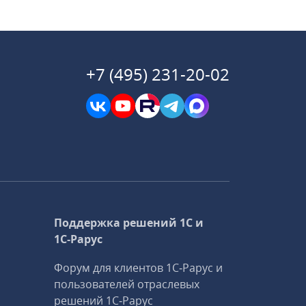
+7 (495) 231-20-02
Поддержка решений 1С и
1С‑Рарус
Форум для клиентов 1С‑Рарус и
пользователей отраслевых
решений 1С‑Рарус