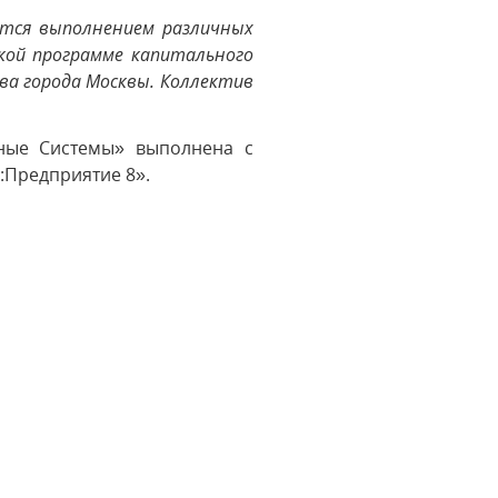
ется выполнением различных
кой программе капитального
а города Москвы. Коллектив
ные Системы» выполнена с
:Предприятие 8».