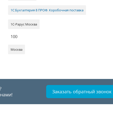
1С:Бухгалтерия 8 ПРОФ. Коробочная поставка
1С-Рарус Москва
100
Москва
?
Заказать обратный звонок
 нами!