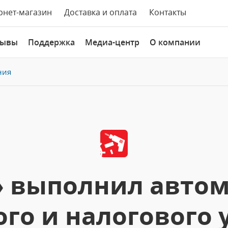
рнет-магазин
Доставка и оплата
Контакты
зывы
Поддержка
Медиа-центр
О компании
ния
с» выполнил авто
го и налогового 