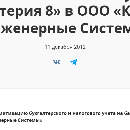
лтерия 8» в ООО «
женерные Систе
11 декабря 2012
матизацию бухгалтерского и налогового учета на баз
нерные Системы»