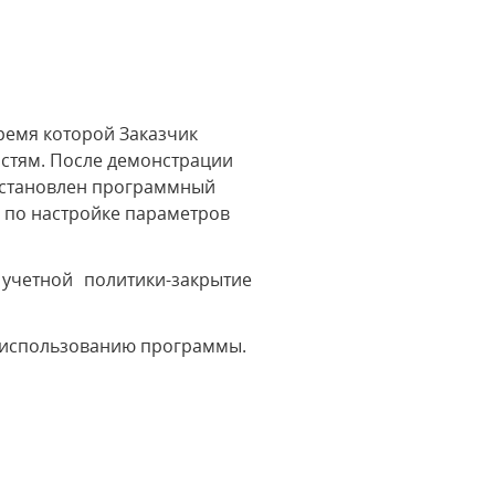
ремя которой Заказчик
остям. После демонстрации
установлен программный
и по настройке параметров
учетной политики-закрытие
о использованию программы.