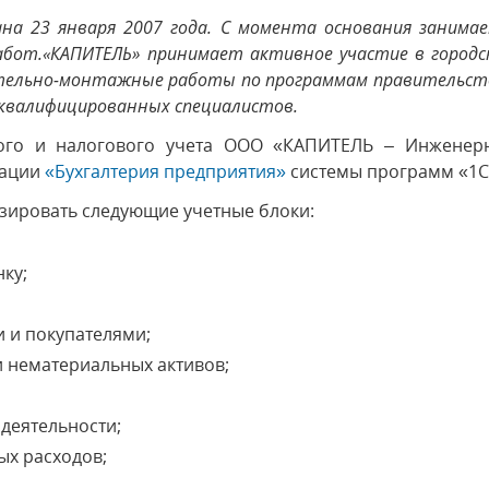
ана 23 января 2007 года. С момента основания занима
от.«КАПИТЕЛЬ» принимает активное участие в городс
ельно-монтажные работы по программам правительств
оквалифицированных специалистов.
ского и налогового учета ООО «КАПИТЕЛЬ – Инженер
рации
«Бухгалтерия предприятия»
системы программ «1С
зировать следующие учетные блоки:
ку;
 и покупателями;
и нематериальных активов;
деятельности;
ых расходов;