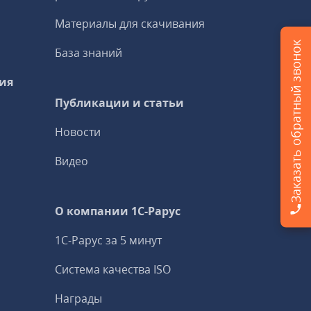
Материалы для скачивания
Заказать обратный звонок
База знаний
ия
Публикации и статьи
Новости
Видео
О компании 1C-Рарус
1С-Рарус за 5 минут
Система качества ISO
Награды