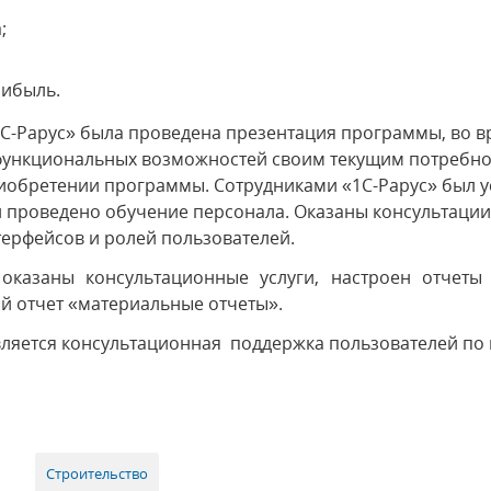
;
рибыль.
С-Рарус» была проведена презентация программы, во в
е функциональных возможностей своим текущим потребн
иобретении программы. Сотрудниками «1С-Рарус» был 
 и проведено обучение персонала. Оказаны консультаци
терфейсов и ролей пользователей.
 оказаны консультационные услуги, настроен отчеты 
й отчет «материальные отчеты».
вляется консультационная поддержка пользователей п
Строительство