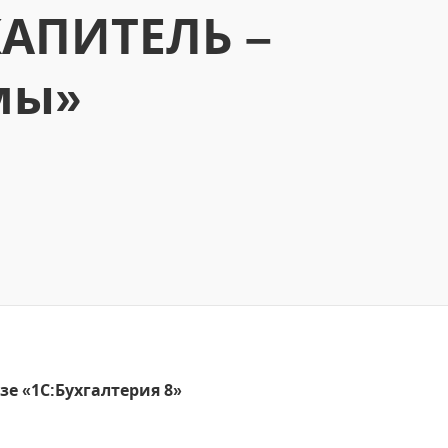
КАПИТЕЛЬ –
мы»
е «1С:Бухгалтерия 8»