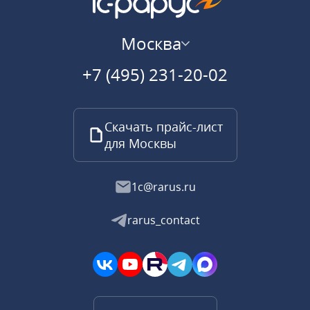
Москва
+7 (495) 231-20-02
Скачать прайс-лист
для Москвы
1c@rarus.ru
rarus_contact