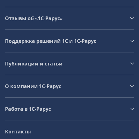
Отзывы об «1С-Рарус»
Поддержка решений 1С и 1С‑Рарус
Публикации и статьи
О компании 1C-Рарус
Работа в 1С‑Рарус
Контакты